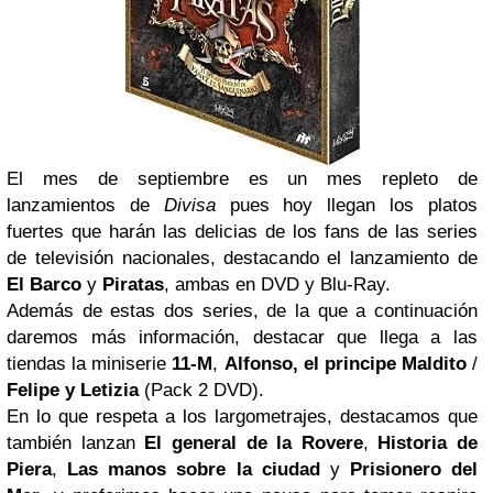
El mes de septiembre es un mes repleto de
lanzamientos de
Divisa
pues hoy llegan los platos
fuertes que harán las delicias de los fans de las series
de televisión nacionales, destacando el lanzamiento de
El Barco
y
Piratas
, ambas en DVD y Blu-Ray.
Además de estas dos series, de la que a continuación
daremos más información, destacar que llega a las
tiendas la miniserie
11-M
,
Alfonso, el principe Maldito
/
Felipe y Letizia
(Pack 2 DVD).
En lo que respeta a los largometrajes, destacamos que
también lanzan
El general de la Rovere
,
Historia de
Piera
,
Las manos sobre la ciudad
y
Prisionero del