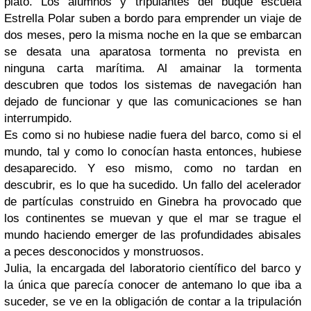
plató. Los alumnos y tripulantes del buque escuela
Estrella Polar suben a bordo para emprender un viaje de
dos meses, pero la misma noche en la que se embarcan
se desata una aparatosa tormenta no prevista en
ninguna carta marítima. Al amainar la tormenta
descubren que todos los sistemas de navegación han
dejado de funcionar y que las comunicaciones se han
interrumpido.
Es como si no hubiese nadie fuera del barco, como si el
mundo, tal y como lo conocían hasta entonces, hubiese
desaparecido. Y eso mismo, como no tardan en
descubrir, es lo que ha sucedido. Un fallo del acelerador
de partículas construido en Ginebra ha provocado que
los continentes se muevan y que el mar se trague el
mundo haciendo emerger de las profundidades abisales
a peces desconocidos y monstruosos.
Julia, la encargada del laboratorio científico del barco y
la única que parecía conocer de antemano lo que iba a
suceder, se ve en la obligación de contar a la tripulación