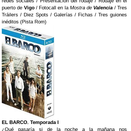
redes sociales / Presentación del rodaje / Rodaje en el
puerto de
Vigo
/ Fotocall en la
Mostra de
Valencia
/ Tres
Tráilers / Diez Spots / Galerías / Fichas / Tres guiones
inéditos (Pista Rom)
EL BARCO. Temporada I
¿Qué pasaría si de la noche a la mañana nos