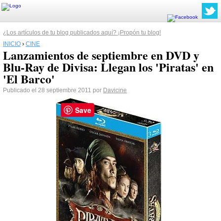
¿Los artículos de tu blog publicados aquí? ¡Propón tu blog!
INICIO
›
CINE
Lanzamientos de septiembre en DVD y
Blu-Ray de Divisa: Llegan los 'Piratas' en
'El Barco'
Publicado el 28 septiembre 2011 por
Davicine
Save