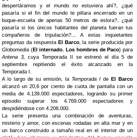
despertáramos y el mundo no estuviera ahí?, ¿qué
pasaría si el fin del mundo te pillara encerrado en un
buque-escuela de apenas 50 metros de eslora?, ¿qué
pasaría si los únicos habitantes del planeta fueran tus
compañeros de tripulación?... A estas inquietantes
preguntas da respuesta
El Barco
, la serie producida por
Globomedia
(
El internado
,
Los hombres de Paco
) para
Antena 3,
cuya Temporada II se estrenó el día 5 de
septiembre repitiendo el éxito alcanzado en la
Temporada I.
A lo largo de su emisión, la
Temporada I
de
El Barco
alcanzó un 20,6 por ciento de cuota de pantalla con un
media de 4.139.000 espectadores, logrando su primer
episodio superar los 4.769.000 espectadores y
despidiéndose con 4.208.000.
La serie presenta una combinación de aventuras,
misterio y amor, con escenas rodadas en alta mar y en
un barco construido a tamaño real en el interior de un