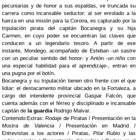
pecuniarias y de honor a sus espaldas, ve truncada su
carrera como incansable seductor: al ser enrolado a la
fuerza en una misión para la Corona, es capturado por la
tripulación pirata del capitán Bocanegra y su hija
Carmen, en cuyo poder se encuentran las claves que
conducen a un legendario tesoro. A partir de ese
instante, Mondego, acompañado de Esteban -un sastre
con un peculiar sentido del honor- y Antón -un niño con
una especial habilidad para el aprendizaje-, entran en
una pugna por el botín.
Bocanegra y su tripulación tienen otro frente con el que
lidiar: el destacamento militar ubicado en la Fortaleza, a
cargo del intendente provincial Gaspar Falcón, que
cuenta además con el férreo y disciplinado e incansable
capitán de
la guardia
Rodrigo Malvar.
Contenido:Extras: Rodaje de Piratas / Presentación en la
Mostra de Valencia
/ Presentación en Madrid /
Entrevistas a los actores / Piratas,
Pilar Rubio
y las