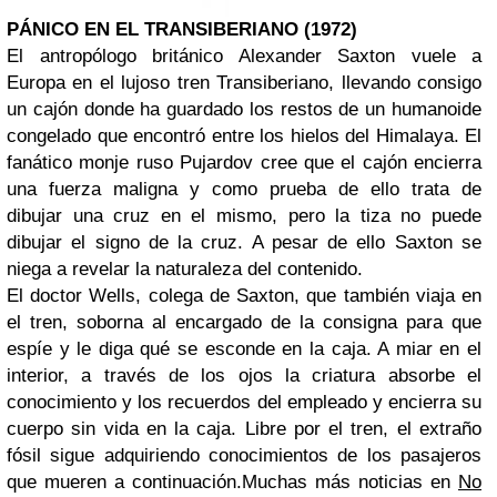
PÁNICO EN EL TRANSIBERIANO (1972)
El antropólogo británico Alexander Saxton vuele a
Europa en el lujoso tren Transiberiano, llevando consigo
un cajón donde ha guardado los restos de un humanoide
congelado que encontró entre los hielos del Himalaya. El
fanático monje ruso Pujardov cree que el cajón encierra
una fuerza maligna y como prueba de ello trata de
dibujar una cruz en el mismo, pero la tiza no puede
dibujar el signo de la cruz. A pesar de ello Saxton se
niega a revelar la naturaleza del contenido.
El doctor Wells, colega de Saxton, que también viaja en
el tren, soborna al encargado de la consigna para que
espíe y le diga qué se esconde en la caja. A miar en el
interior, a través de los ojos la criatura absorbe el
conocimiento y los recuerdos del empleado y encierra su
cuerpo sin vida en la caja. Libre por el tren, el extraño
fósil sigue adquiriendo conocimientos de los pasajeros
que mueren a continuación.Muchas más noticias en
No