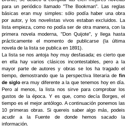
para un periódico llamado "The Bookman". Las reglas
básicas eran muy simples: sólo podía haber una obra
por autor, y los novelistas vivos estaban excluidos. La
lista empieza, como no podía ser de otra manera, con la
primera novela moderna, "Don Quijote", y llega hasta
prácticamente el momento de publicarse (la última
novela de la lista se publica en 1891).
La lista se nos antoja hoy muy desfasada; es cierto que
en ella hay varios clásicos incontestables, pero a la
mayor parte de autores y obras se los ha tragado el
tiempo, demostrando que la perspectiva literaria de
fin
de siglo
era muy diferente a la que tenemos hoy en día.
Pero al menos, la lista nos sirve para comprobar los
gustos de la época. Y es que, como decía Borges, el
tiempo es el mejor antólogo. A continuación ponemos las
10 primeras obras. Si quereis saber algo más, podeis
acudir a la Fuente de donde hemos sacado la
información.