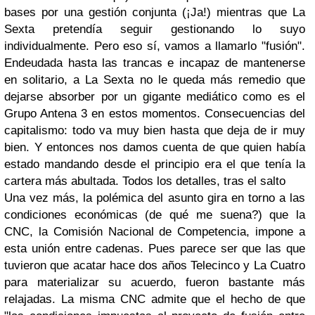
bases por una gestión conjunta (¡Ja!) mientras que La
Sexta pretendía seguir gestionando lo suyo
individualmente. Pero eso sí, vamos a llamarlo "fusión".
Endeudada hasta las trancas e incapaz de mantenerse
en solitario, a La Sexta no le queda más remedio que
dejarse absorber por un gigante mediático como es el
Grupo Antena 3 en estos momentos. Consecuencias del
capitalismo: todo va muy bien hasta que deja de ir muy
bien. Y entonces nos damos cuenta de que quien había
estado mandando desde el principio era el que tenía la
cartera más abultada. Todos los detalles, tras el salto
Una vez más, la polémica del asunto gira en torno a las
condiciones económicas (de qué me suena?) que la
CNC, la Comisión Nacional de Competencia, impone a
esta unión entre cadenas. Pues parece ser que las que
tuvieron que acatar hace dos años Telecinco y La Cuatro
para materializar su acuerdo, fueron bastante más
relajadas. La misma CNC admite que el hecho de que