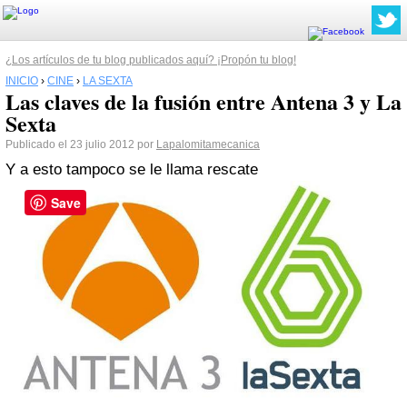
¿Los artículos de tu blog publicados aquí? ¡Propón tu blog!
INICIO
›
CINE
›
LA SEXTA
Las claves de la fusión entre Antena 3 y La
Sexta
Publicado el 23 julio 2012 por
Lapalomitamecanica
Y a esto tampoco se le llama rescate
Save