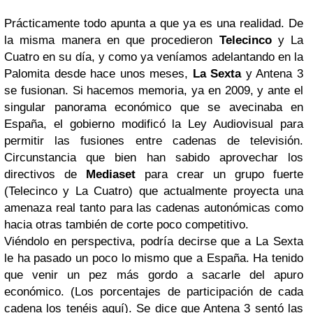
Prácticamente todo apunta a que ya es una realidad. De
la misma manera en que procedieron
Telecinco
y La
Cuatro en su día, y como ya veníamos adelantando en la
Palomita desde hace unos meses,
La Sexta
y Antena 3
se fusionan. Si hacemos memoria, ya en 2009, y ante el
singular panorama económico que se avecinaba en
España, el gobierno modificó la Ley Audiovisual para
permitir las fusiones entre cadenas de televisión.
Circunstancia que bien han sabido aprovechar los
directivos de
Mediaset
para crear un grupo fuerte
(Telecinco y La Cuatro) que actualmente proyecta una
amenaza real tanto para las cadenas autonómicas como
hacia otras también de corte poco competitivo.
Viéndolo en perspectiva, podría decirse que a La Sexta
le ha pasado un poco lo mismo que a España. Ha tenido
que venir un pez más gordo a sacarle del apuro
económico. (Los porcentajes de participación de cada
cadena los tenéis aquí). Se dice que Antena 3 sentó las