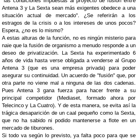
"las condiciones impuestas al proyecto de fusión entre
Antena 3 y La Sexta sean más exigentes obedece a una
situación actual de mercado". ¿Se referirán a los
estragos de la crisis o a los intereses de unos pocos?
Espera, ¿no es lo mismo?
A estas alturas de la función, no es ningún misterio para
naie que la fusión de organismo a menudo responde a un
deseo de privatización. La Sexta ha experimentado 6
años de vida hasta verse obligada a venderse al Grupo
Antena 3 (que es una empresa privada) para poder
asegurar su continuidad. Un acuerdo de "fusión" que, por
otra parte no viene mal a ninguna de las dos cadenas.
Pues Antena 3 gana fuerza para hacer frente a su
principal competidor (Mediaset, formado ahora por
Telecinco y La Cuatro). Y de esta manera, se evita así la
trágica desaparición de un caal pequeño como la Sexta,
que no ha sabido ni podido mantenerse a flote en un
mercado de tiburones.
Si todo va según lo previsto, ya falta poco para que se