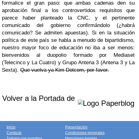
formalice el gran paso: que ambas cadenas den su
aprobación final a los controvertidos requisitos que
parece haber planteado la CNC, y el pertinente
comunicado del gobierno confirmándolo (¿habrá
comunicado? Se admiten apuestas). Si en la situación
política de este país se habla a menudo de bipartidismo,
nuestro mayor foco de educación no iba a ser menos:
bienvenidos al duopolio formado por Mediaset
(Telecinco y La Cuatro) y Grupo Antena 3 (Antena 3 y La
Sexta).
Que vuelva ya Kim Dotcom, por favor.
Volver a la Portada de
Inicio
Presentación
Contacto
Condiciones generales
Trabaja con nosotros
Menciones legales