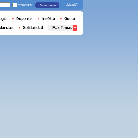
memorizar
¿olvidado?
Conectarse
ogía
Deportes
Insólito
Gente
dencias
Solidaridad
Más Temas