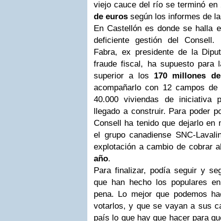
viejo cauce del río se terminó e
de euros
según los informes de l
En Castellón es donde se halla e
deficiente gestión del Consell.
Fabra, ex presidente de la Dipu
fraude fiscal, ha supuesto para l
superior a los
170 millones de
acompañarlo con 12 campos de g
40.000 viviendas de iniciativa
llegado a construir. Para poder p
Consell ha tenido que dejarlo en
el grupo canadiense SNC-Lavali
explotación a cambio de cobrar a
año
.
Para finalizar, podía seguir y s
que han hecho los populares en 
pena. Lo mejor que podemos hac
votarlos, y que se vayan a sus ca
país lo que hay que hacer para qu