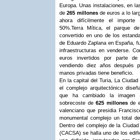
Europa. Unas instalaciones, en la
de
265 millones
de euros a lo la
ahora difícilmente el importe
50%.Terra Mítica, el parque d
convertido en uno de los estanda
de Eduardo Zaplana en España, fu
infraestructuras en venderse. C
euros invertidos por parte de
vendiendo diez años después 
manos privadas tiene beneficio.
En la capital del Turia, La Ciudad
el complejo arquitectónico diseñ
que ha cambiado la imagen d
sobrecoste de
625 millones
de e
valenciano que presidia Franci
monumental complejo un total d
Dentro del complejo de la Ciudad 
(CACSA) se halla uno de los edifi