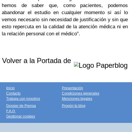
hemos de saber que, como pacientes, podemos
abandonar el estudio en cualquier momento si así lo
vemos necesario sin necesidad de justificación y sin que
esto repercuta en la calidad de la atención médica ni en
la relación personal con el médico”.
Volver a la Portada de
Inicio
Presentación
Contacto
Condiciones generales
Trabaja con nosotros
Menciones legales
Dossier de Prensa
Propón tu blog
F.A.Q.
Gestionar cookies