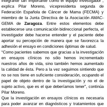
integrante tan importante como el equipo investigador”,
explica Pilar Moreno, vicepresidenta segunda de
Federación Española de Cáncer de Mama (FECMA) y
miembro de la Junta Directiva de la Asociación AMAC-
GEMA de
Zaragoza
. Entre estos elementos debe
establecerse una comunicación bidireccional perfecta, el
investigador debe hacerse entender y el paciente debe
aportar su percepción de manera que se favorezca la
adhesión el ensayo en condiciones óptimas de salud.
“Como pacientes sabemos que gracias a la investigación
en ensayos clínicos no sólo hemos incrementado
nuestros años de vida, sino también hemos aumentado
la calidad de ésta. Pero a la vez seguimos sintiendo que
no se nos tiene en suficiente consideración, ocupando el
papel de objeto dentro de la investigación y no el de
sujeto activo, que es el que deberíamos tener”, continúa
Pilar Moreno.
Que la investigación en ensayos clínicos es necesaria
para poder avanzar en diagnósticos y tratamientos que