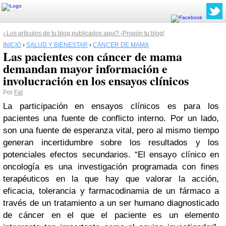
¿Los artículos de tu blog publicados aquí? ¡Propón tu blog!
INICIO
›
SALUD Y BIENESTAR
›
CÁNCER DE MAMA
Las pacientes con cáncer de mama
demandan mayor información e
Por
Fat
La participación en ensayos clínicos es para los
pacientes una fuente de conflicto interno. Por un lado,
son una fuente de esperanza vital, pero al mismo tiempo
generan incertidumbre sobre los resultados y los
potenciales efectos secundarios. “El ensayo clínico en
oncología es una investigación programada con fines
terapéuticos en la que hay que valorar la acción,
eficacia, tolerancia y farmacodinamia de un fármaco a
través de un tratamiento a un ser humano diagnosticado
de cáncer en el que el paciente es un elemento