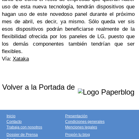
uso de esta nueva tecnología, tendrán dispositivos que
hagan uso de este novedoso panel durante el próximo
mes de abril, es decir, ya mismo. Sólo queda ver sis
esos dispositivos podrán beneficiarse realmente de la
flexibilidad ofrecida por los paneles de LG, puesto que
los demás componentes también tendrían que ser
flexibles.
Vía:
Xataka
Volver a la Portada de
Inicio
Presentación
Contacto
Condiciones generales
Trabaja con nosotros
Menciones legales
Dossier de Prensa
Propón tu blog