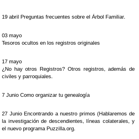
19 abril Preguntas frecuentes sobre el Árbol Familiar.
03 mayo
Tesoros ocultos en los registros originales
17 mayo
¿No hay otros Registros? Otros registros, además de
civiles y parroquiales.
7 Junio Como organizar tu genealogía
27 Junio Encontrando a nuestro primos (Hablaremos de
la investigación de descendientes, líneas colaterales, y
el nuevo programa Puzzilla.org.