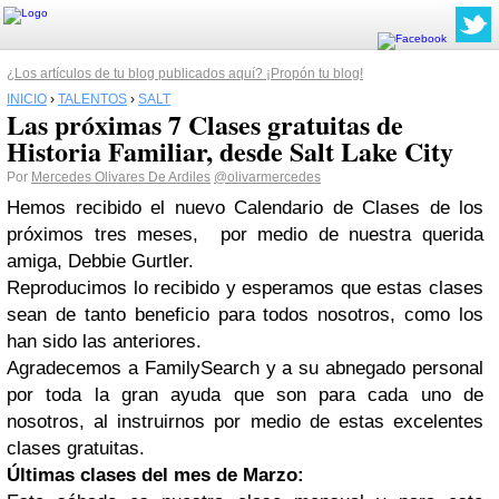
¿Los artículos de tu blog publicados aquí? ¡Propón tu blog!
INICIO
›
TALENTOS
›
SALT
Las próximas 7 Clases gratuitas de
Historia Familiar, desde Salt Lake City
Por
Mercedes Olivares De Ardiles
@olivarmercedes
Hemos recibido el nuevo Calendario de Clases de los
próximos tres meses, por medio de nuestra querida
amiga, Debbie Gurtler.
Reproducimos lo recibido y esperamos que estas clases
sean de tanto beneficio para todos nosotros, como los
han sido las anteriores.
Agradecemos a FamilySearch y a su abnegado personal
por toda la gran ayuda que son para cada uno de
nosotros, al instruirnos por medio de estas excelentes
clases gratuitas.
Últimas clases del mes de Marzo: