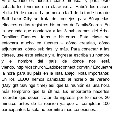
Este sábado es nuestra clase mensual y para este
sábado les tenemos una clase extra. Habrá dos clases
el día 15 de marzo. La primera a
la 1
de la tarde hora de
Salt
Lake City
se trata de consejos para Búsquedas
eficaces en los registros históricos de FamilySearch. En
la segunda que comienza a las 3 hablaremos del Árbol
Familiar: Fuentes, fotos e historias. Esta clase se
enfocará mucho en fuentes – cómo crearlas, cómo
adjuntarlas, cómo subirlas, y más. Para conectar a las
clases, use este enlace y al ingresar escriba su nombre
y el nombre del país de donde nos está
viendo.
http://ldschurch1.adobeconnect.com/fhl/
Encuentre
la hora para su país en la lista abajo. Nota importante:
En los EEUU hemos cambiado al horario de verano
(Daylight Savings time) así que la reunión es una hora
más temprano que la última. Es importante hacerles
recordar que deben tratar de ingresar por lo menos 20
minutos antes de la reunión ya que al completar 100
participantes la sala no permitirá más conexiones.