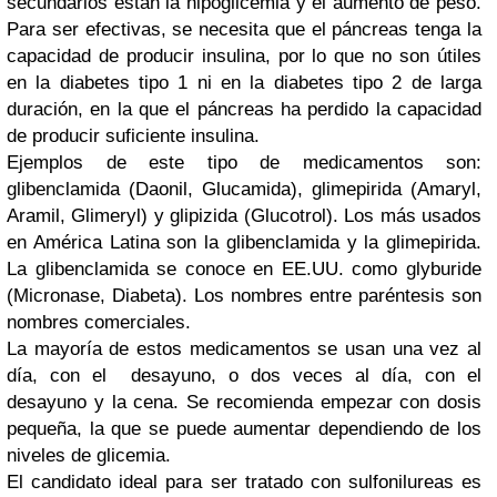
secundarios están la hipoglicemia y el aumento de peso.
Para ser efectivas, se necesita que el páncreas tenga la
capacidad de producir insulina, por lo que no son útiles
en la diabetes tipo 1 ni en la diabetes tipo 2 de larga
duración, en la que el páncreas ha perdido la capacidad
de producir suficiente insulina.
Ejemplos de este tipo de medicamentos son:
glibenclamida (Daonil, Glucamida), glimepirida (Amaryl,
Aramil, Glimeryl) y glipizida (Glucotrol). Los más usados
en América Latina son la glibenclamida y la glimepirida.
La glibenclamida se conoce en EE.UU. como glyburide
(Micronase, Diabeta). Los nombres entre paréntesis son
nombres comerciales.
La mayoría de estos medicamentos se usan una vez al
día, con el
desayuno, o dos veces al día, con el
desayuno y la cena. Se recomienda empezar con dosis
pequeña, la que se puede aumentar dependiendo de los
niveles de glicemia.
El candidato ideal para ser tratado con sulfonilureas es