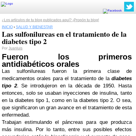
¿Los artículos de tu blog publicados aquí? ¡Propón tu blog!
INICIO
›
SALUD Y BIENESTAR
Las sulfonilureas en el tratamiento de la
diabetes tipo 2
Por
Juanluis
Fueron los primeros
antidiabéticos orales
Las sulfonilureas fueron la primera clase de
medicamentos orales para el tratamiento de la
diabetes
tipo 2
. Se introdujeron en la década de 1950. Hasta
entonces, solo se usaban inyecciones de insulina, tanto
en la diabetes tipo 1, como en la diabetes tipo 2. O sea,
que significaron un gran avance en el tratamiento de esta
enfermedad.
Trabajan estimulando el páncreas para que produzca
más insulina. Por lo tanto, entre sus posibles efectos