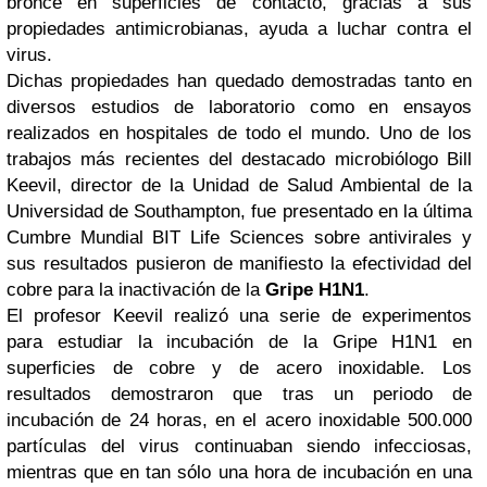
bronce en superficies de contacto, gracias a sus
propiedades antimicrobianas, ayuda a luchar contra el
virus.
Dichas propiedades han quedado demostradas tanto en
diversos estudios de laboratorio como en ensayos
realizados en hospitales de todo el mundo. Uno de los
trabajos más recientes del destacado microbiólogo Bill
Keevil, director de la Unidad de Salud Ambiental de la
Universidad de Southampton, fue presentado en la última
Cumbre Mundial BIT Life Sciences sobre antivirales y
sus resultados pusieron de manifiesto la efectividad del
cobre para la inactivación de la
Gripe H1N1
.
El profesor Keevil realizó una serie de experimentos
para estudiar la incubación de la Gripe H1N1 en
superficies de cobre y de acero inoxidable. Los
resultados demostraron que tras un periodo de
incubación de 24 horas, en el acero inoxidable 500.000
partículas del virus continuaban siendo infecciosas,
mientras que en tan sólo una hora de incubación en una