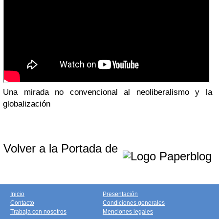
Una mirada no convencional al neoliberalismo y la
globalización
Volver a la Portada de
Inicio
Presentación
Contacto
Condiciones generales
Trabaja con nosotros
Menciones legales