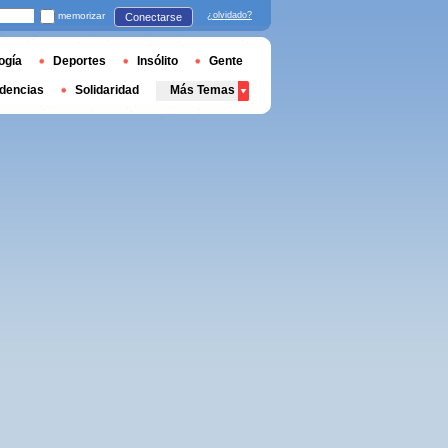
memorizar
¿olvidado?
Conectarse
ogía
Deportes
Insólito
Gente
dencias
Solidaridad
Más Temas