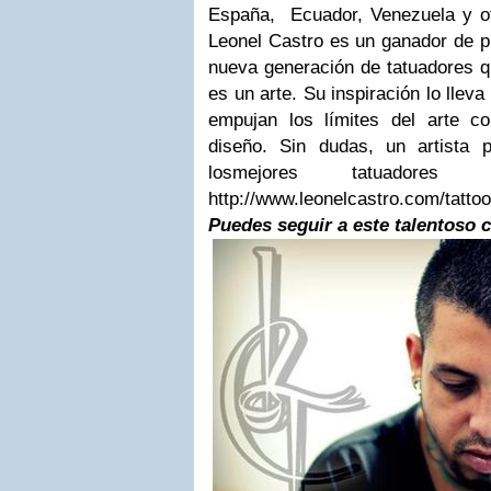
España, Ecuador, Venezuela y o
Leonel Castro es un ganador de p
nueva generación de tatuadores q
es un arte. Su inspiración lo llev
empujan los límites del arte c
diseño.
Sin dudas, un artista 
los
mejores tatuadores
http://www.leonelcastro.com/tatto
Puedes seguir a este talentoso 