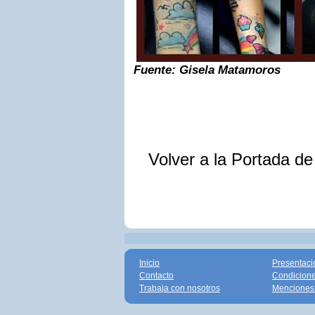
Fuente: Gisela Matamoros
Volver a la Portada d
Inicio
Presentaci
Contacto
Condicione
Trabaja con nosotros
Menciones 