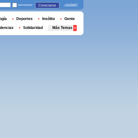
memorizar
¿olvidado?
Conectarse
ogía
Deportes
Insólito
Gente
dencias
Solidaridad
Más Temas