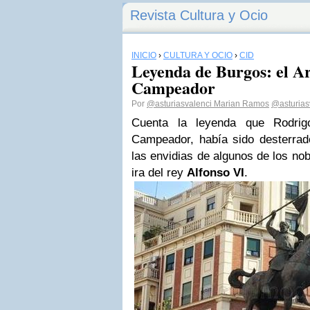
Revista Cultura y Ocio
INICIO
›
CULTURA Y OCIO
›
CID
Leyenda de Burgos: el Ar
Campeador
Por
@asturiasvalenci Marian Ramos
@asturias
Cuenta la leyenda que Rodri
Campeador, había sido desterrado
las envidias de algunos de los nob
ira del rey
Alfonso VI
.