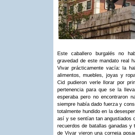
Este caballero burgalés no ha
gravedad de este mandato real h
Vivar prácticamente vacía: la ha
alimentos, muebles, joyas y ropa
Cid pudieron verle llorar por pr
pertenencia para que se la lleva
esperaba pero no encontraron n
siempre había dado fuerza y cons
totalmente hundido en la desesper
así y se sentían tan angustiados q
recuerdos de batallas ganadas y 
de Vivar vieron una corneja posa