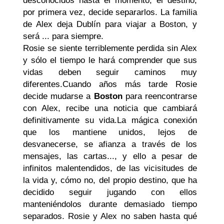
desconocidos hasta el momento, el destino,
por primera vez, decide separarlos. La familia
de Alex deja Dublín para viajar a Boston, y
será ... para siempre.
Rosie se siente terriblemente perdida sin Alex
y sólo el tiempo le hará comprender que sus
vidas deben seguir caminos muy
diferentes.
Cuando años más tarde Rosie
decide mudarse a
Boston
para reencontrarse
con Alex, recibe una noticia que cambiará
definitivamente su vida.
La mágica conexión
que los mantiene unidos, lejos de
desvanecerse, se afianza a través de los
mensajes, las cartas..., y ello a pesar de
infinitos malentendidos, de las vicisitudes de
la vida y, cómo no, del propio destino, que ha
decidido seguir jugando con ellos
manteniéndolos durante demasiado tiempo
separados. Rosie y Alex no saben hasta qué