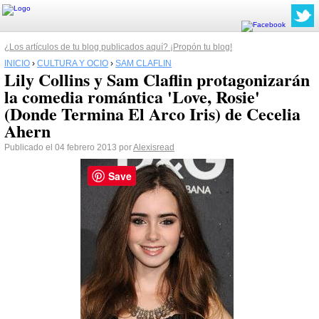
¿Los artículos de tu blog publicados aquí? ¡Propón tu blog!
INICIO
›
CULTURA Y OCIO
›
SAM CLAFLIN
Lily Collins y Sam Claflin protagonizarán
la comedia romántica 'Love, Rosie'
(Donde Termina El Arco Iris) de Cecelia
Ahern
Publicado el 04 febrero 2013 por
Alexisread
Save