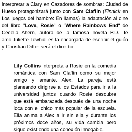
interpretar a Clary en Cazadores de sombras: Ciudad de
Hueso protagonizará junto con
Sam Claflin
(
Finnick
en
Los juegos del hambre: En llamas) la adaptación al cine
del libro "
Love, Rosie
" o "
Where Rainbows End
" de
Cecelia Ahern, autora de la famosa novela P.D. Te
amo.
Juliette Towhidi es la encargada de escribir el guión
y
Christian Ditter será el director.
Lily Collins
interpreta a Rosie en la comedia
romántica con Sam Claflin como su mejor
amigo y amante, Alex. La pareja está
planeando dirigirse a los Estados para ir a la
universidad juntos cuando Rosie descubre
que está embarazada después de una noche
loca con el chico más popular de la escuela.
Ella anima a Alex a ir sin ella y durante los
próximos doce años, su vida cambia pero
sigue existiendo una conexión innegable.