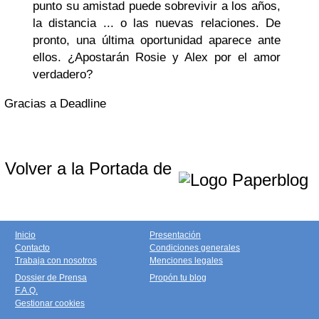
punto su amistad puede sobrevivir a los años,
la distancia ... o las nuevas relaciones. De
pronto, una última oportunidad aparece ante
ellos. ¿Apostarán Rosie y Alex por el amor
verdadero?
Gracias a Deadline
Volver a la Portada de
Inicio
Presentación
Contacto
Condiciones generales
Trabaja con nosotros
Menciones legales
Dossier de Prensa
Propón tu blog
F.A.Q.
Gestionar cookies