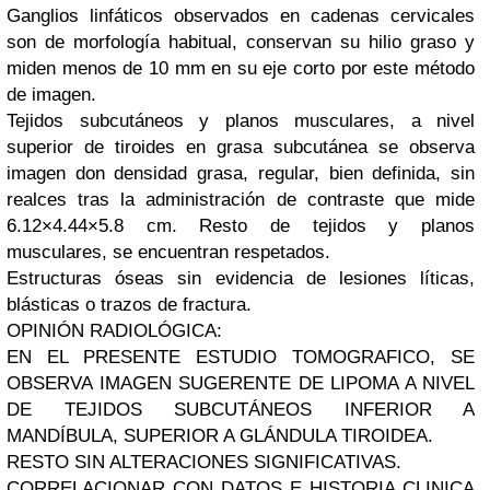
Ganglios linfáticos observados en cadenas cervicales
son de morfología habitual, conservan su hilio graso y
miden menos de 10 mm en su eje corto por este método
de imagen.
Tejidos subcutáneos y planos musculares, a nivel
superior de tiroides en grasa subcutánea se observa
imagen don densidad grasa, regular, bien definida, sin
realces tras la administración de contraste que mide
6.12×4.44×5.8 cm. Resto de tejidos y planos
musculares, se encuentran respetados.
Estructuras óseas sin evidencia de lesiones líticas,
blásticas o trazos de fractura.
OPINIÓN RADIOLÓGICA:
EN EL PRESENTE ESTUDIO TOMOGRAFICO, SE
OBSERVA IMAGEN SUGERENTE DE LIPOMA A NIVEL
DE TEJIDOS SUBCUTÁNEOS INFERIOR A
MANDÍBULA, SUPERIOR A GLÁNDULA TIROIDEA.
RESTO SIN ALTERACIONES SIGNIFICATIVAS.
CORRELACIONAR CON DATOS E HISTORIA CLINICA