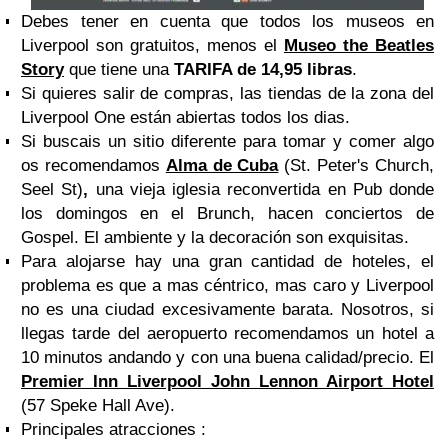
Debes tener en cuenta que todos los museos en
Liverpool son gratuitos, menos el
Museo the Beatles
Story
que tiene una
TARIFA de 14,95 libras
.
Si quieres salir de compras, las tiendas de la zona del
Liverpool One están abiertas todos los dias.
Si buscais un sitio diferente para tomar y comer algo
os recomendamos
Alma de Cuba
(St. Peter's Church,
Seel St)
,
una vieja iglesia reconvertida en Pub donde
los domingos en el Brunch, hacen conciertos de
Gospel. El ambiente y la decoración son exquisitas.
Para alojarse hay una gran cantidad de hoteles, el
problema es que a mas céntrico, mas caro y Liverpool
no es una ciudad excesivamente barata. Nosotros, si
llegas tarde del aeropuerto recomendamos un hotel a
10 minutos andando y con una buena calidad/precio. El
Premier Inn Liverpool John Lennon Airport Hotel
(57 Speke Hall Ave).
Principales atracciones :