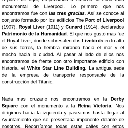
monumental de Liverpool. Lo primero que nos
encontramos fue con
las tres gracias
. Así se conoce al
conjunto formado por los edificios The
Port of Liverpool
(1907),
Royal Liver
(1911) y
Cunard
(1914), declarados
Patrimonio de la Humanidad
. El que nos gustó más fue
el Royal Liver, donde sobresalen dos
Livebirds
en lo alto
de sus torres, la hembra mirando hacia el mar y el
macho hacia la ciudad. Al pasar al lado de ellos nos
encontramos de frente con otro importante edificio con
historia, el
White Star Line Building.
La antigua sede
de la empresa de transporte responsable de la
construcción del Titanic.
Nada mas cruzarlo nos encontramos en la
Derby
Square
con el monumento a la
Reina Victoria
. Nos
dirigimos hacia la izquierda y paseamos hasta llegar al
Ayuntamiento que se presentaba imponente delante de
nosotros. Recorríamos todas estas calles con estos