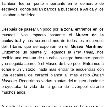
También fue un punto importante en el comercio de
esclavos, donde salían barcos a buscarlos a Africa y los
llevaban a América.
Después de pasear un poco por la zona, entramos en los
museos. Nos impacto bastante el
Museo de la
esclavitud
y nos sorprendimos de todos los recuerdos
del
Titanic
que se exponían en el
Museo Maritimo
.
Cruzamos un puente y llegamos la
Pier Head,
nos
recibio una estatua de un caballo negro bastante grande
y enseguida apareció el Museo de Liverpool. Entramos a
echarle un vistazo, nada mas entrar te encuentras con
una escalera de caracol blanca al mas estilo
British
Museum
. Recorrimos varias plantas del museo donde se
proyectaba la vida de la gente de Liverpool durante
muchos años.
A partir de aquí, empezamos a recorrer la zona mas