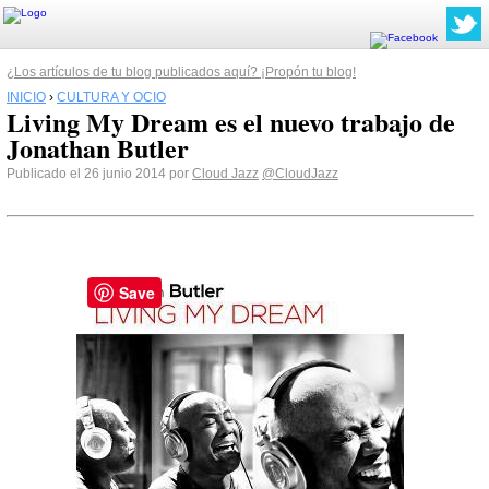
¿Los artículos de tu blog publicados aquí? ¡Propón tu blog!
INICIO
›
CULTURA Y OCIO
Living My Dream es el nuevo trabajo de
Jonathan Butler
Publicado el 26 junio 2014 por
Cloud Jazz
@CloudJazz
Save