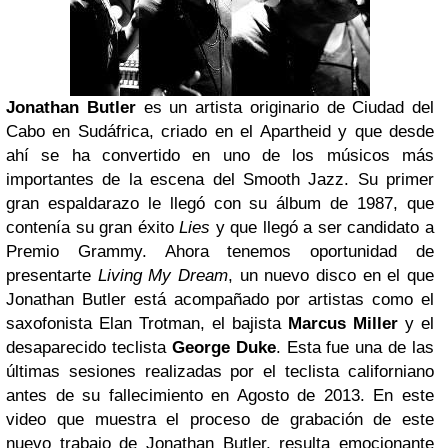
Jonathan Butler
es un artista originario de Ciudad del
Cabo en Sudáfrica, criado en el Apartheid y que desde
ahí se ha convertido en uno de los músicos más
importantes de la escena del Smooth Jazz. Su primer
gran espaldarazo le llegó con su álbum de 1987, que
contenía su gran éxito
Lies
y que llegó a ser candidato a
Premio Grammy. Ahora tenemos oportunidad de
presentarte
Living My Dream
, un nuevo disco en el que
Jonathan Butler está acompañado por artistas como el
saxofonista Elan Trotman, el bajista
Marcus Miller
y el
desaparecido teclista
George Duke
. Esta fue una de las
últimas sesiones realizadas por el teclista californiano
antes de su fallecimiento en Agosto de 2013. En este
video que muestra el proceso de grabación de este
nuevo trabajo de Jonathan Butler, resulta emocionante