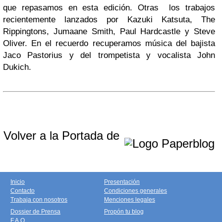
que repasamos en esta edición. Otras los trabajos
recientemente lanzados por Kazuki Katsuta, The
Rippingtons, Jumaane Smith, Paul Hardcastle y Steve
Oliver. En el recuerdo recuperamos música del bajista
Jaco Pastorius y del trompetista y vocalista John
Dukich.
Volver a la Portada de
Inicio
Presentación
Contacto
Condiciones generales
Trabaja con nosotros
Menciones legales
Dossier de Prensa
Propón tu blog
F.A.Q.