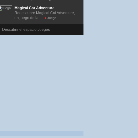
Magical Cat Adventure
Redescubre Magical Cat Adventure,
un juego de la......
Juega
Descubrir el espacio Juegos