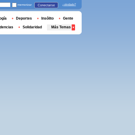
memorizar
¿olvidado?
Conectarse
ogía
Deportes
Insólito
Gente
dencias
Solidaridad
Más Temas