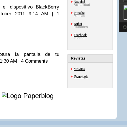
Navidad
Actualidad
el dispositivo BlackBerry
Porsche
tober 2011 9:14 AM | 1
Marcas
Dubai
ciudades
Facebook
Internet
ura la pantalla de tu
Revistas
1:30 AM | 4 Comments
Móviles
Tecnología
e