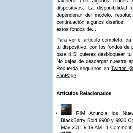
navideño con algunos fondos d
dispositivos. La disponibilidad
dependeran del modelo, resoluc
continuación algunos diseño
estos fondos de...
Para ver el articulo completo, da
tu dispositivo, con los fondos de 
para ti Si quieres desbloquear tu
No dejes de descargar nuestra ap
Recuerda seguirnos en
Twitter 
FanPage
Articulos Relacionados
RIM Anuncia los Nuevos
BlackBerry Bold 9900 y 9930 Co
May 2011 9:19 AM | 1 Comment