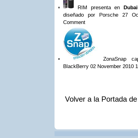
RIM presenta en
Dubai
diseñado por Porsche
27 Oc
Comment
ZonaSnap capt
BlackBerry
02 November 2010 1
Volver a la Portada d