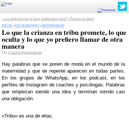
¿Los artículos de tu blog publicados aquí? ¡Propón tu blog!
INICIO
›
EN FEMENINO
›
MATERNIDAD
Lo que la crianza en tribu promete, lo que
oculta y lo que yo prefiero llamar de otra
manera
Por
Coachingparamamas
Hay palabras que se ponen de moda en el mundo de la
maternidad y que de repente aparecen en todas partes.
En los grupos de WhatsApp, en los podcast, en los
perfiles de Instagram de coaches y psicólogas. Palabras
que empiezan siendo una idea y terminan siendo casi
una obligación.
«Tribu» es una de ellas.