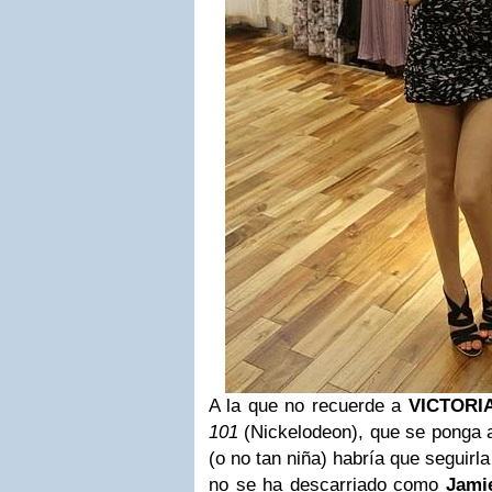
A la que no recuerde a
VICTORI
101
(Nickelodeon), que se ponga a
(o no tan niña) habría que seguirl
no se ha descarriado como
Jami