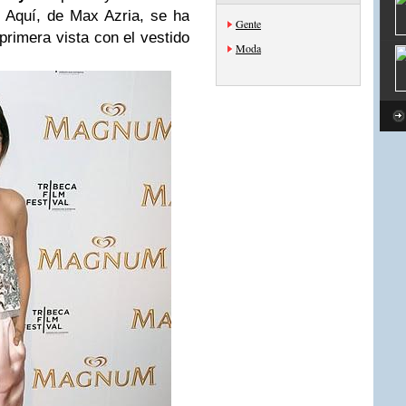
. Aquí, de Max Azria, se ha
Gente
primera vista con el vestido
Moda