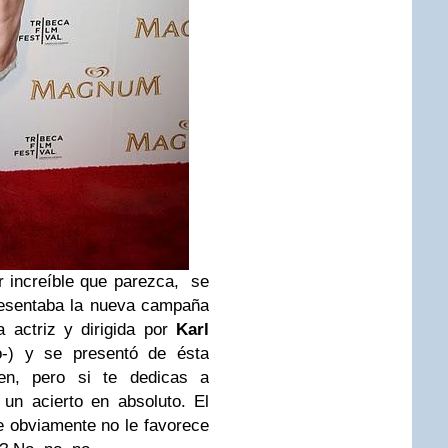
r increíble que parezca, se
sentaba la nueva campaña
 actriz y dirigida por
Karl
to-) y se presentó de ésta
ien, pero si te dedicas a
un acierto en absoluto. El
e obviamente no le favorece