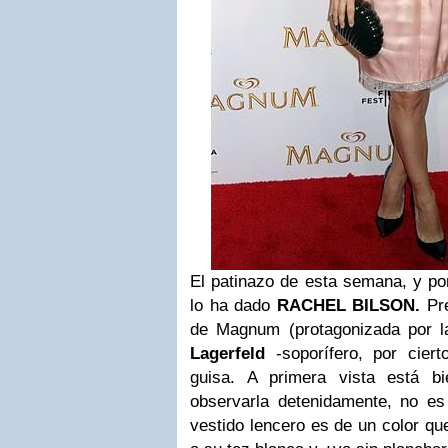
El patinazo de esta semana, y po
lo ha dado
RACHEL BILSON
.
Pre
de Magnum (protagonizada por la
Lagerfeld
-soporífero, por cier
guisa. A primera vista está b
observarla detenidamente, no es 
vestido lencero es de un color qu