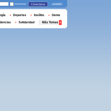
memorizar
¿olvidado?
Conectarse
ogía
Deportes
Insólito
Gente
dencias
Solidaridad
Más Temas