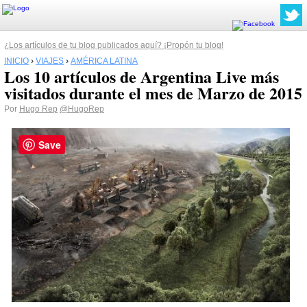
¿Los artículos de tu blog publicados aquí? ¡Propón tu blog!
INICIO
›
VIAJES
›
AMÉRICA LATINA
Los 10 artículos de Argentina Live más
visitados durante el mes de Marzo de 2015
Por
Hugo Rep
@HugoRep
Save