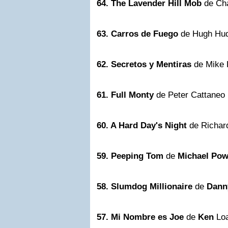
64. The Lavender Hill Mob
de Cha
63. Carros de Fuego
de Hugh Hud
62. Secretos y Mentiras
de Mike 
61. Full Monty
de Peter Cattaneo 
60. A Hard Day's Night
de Richar
59. Peeping Tom
de
Michael Pow
58. Slumdog Millionaire
de
Dann
57. Mi Nombre es Joe
de
Ken
Loa