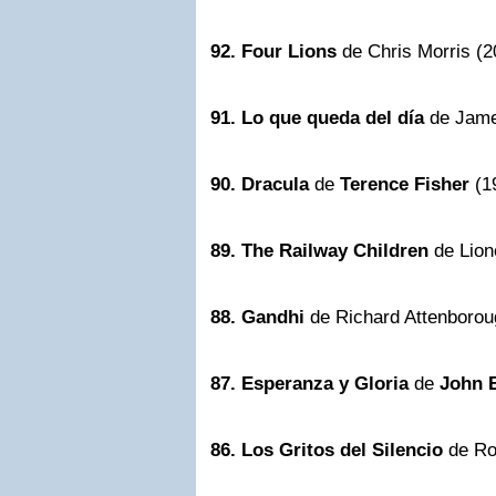
92. Four Lions
de Chris Morris (2
91. Lo que queda del día
de Jame
90. Dracula
de
Terence Fisher
(1
89. The Railway Children
de Lione
88.
Gandhi
de Richard Attenborou
87.
Esperanza y Gloria
de
John 
86. Los Gritos del Silencio
de Rol