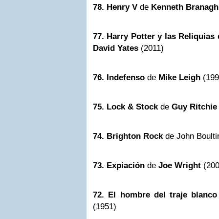
78. Henry V
de
Kenneth Branagh
77.
Harry Potter
y las Reliquias 
David Yates
(2011)
76. Indefenso
de
Mike Leigh
(199
75. Lock & Stock
de
Guy Ritchie
74. Brighton Rock
de John Boulti
73. Expiación
de
Joe Wright
(200
72. El hombre del traje blanco
(1951)