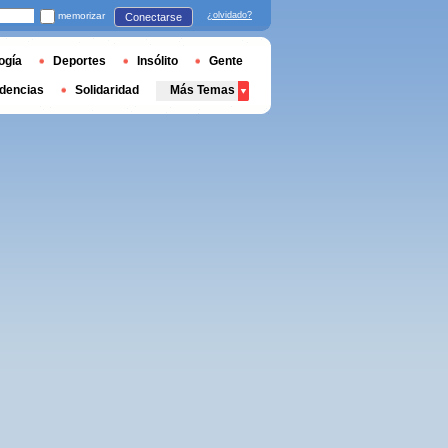
memorizar
¿olvidado?
Conectarse
ogía
Deportes
Insólito
Gente
dencias
Solidaridad
Más Temas