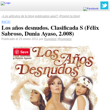
¿Los artículos de tu blog publicados aquí? ¡Propón tu blog!
INICIO
Los años desnudos. Clasificada S (Félix
Sabroso, Dunia Ayaso, 2.008)
Publicado el 25 enero 2011 por
Rugoleor
@rugoleor
Save