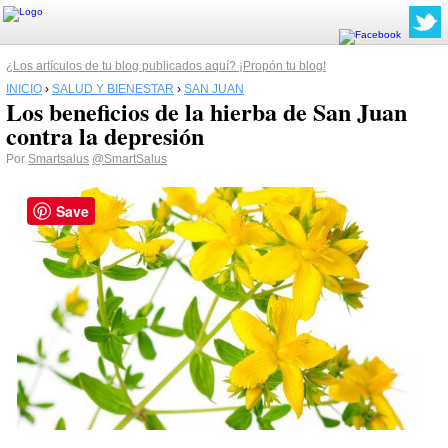
¿Los artículos de tu blog publicados aquí? ¡Propón tu blog!
INICIO
›
SALUD Y BIENESTAR
›
SAN JUAN
Los beneficios de la hierba de San Juan
contra la depresión
Por
Smartsalus
@SmartSalus
Save