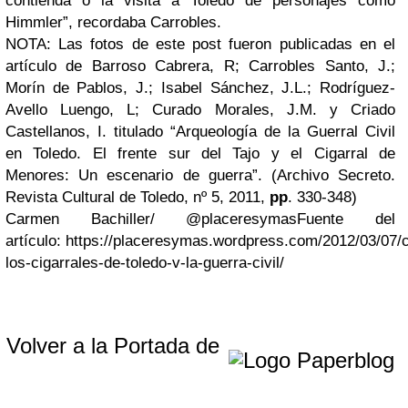
contienda o la visita a Toledo de personajes como
Himmler”, recordaba Carrobles.
NOTA: Las fotos de este post fueron publicadas en el
artículo de Barroso Cabrera, R; Carrobles Santo, J.;
Morín de Pablos, J.; Isabel Sánchez, J.L.; Rodríguez-
Avello Luengo, L; Curado Morales, J.M. y Criado
Castellanos, I. titulado “Arqueología de la Guerral Civil
en Toledo. El frente sur del Tajo y el Cigarral de
Menores: Un escenario de guerra”. (Archivo Secreto.
Revista Cultural de Toledo, nº 5, 2011,
pp
. 330-348)
Carmen Bachiller/ @placeresymasFuente del
artículo: https://placeresymas.wordpress.com/2012/03/07/
los-cigarrales-de-toledo-v-la-guerra-civil/
Volver a la Portada de