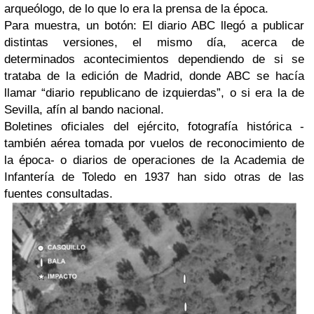
arqueólogo, de lo que lo era la prensa de la época.
Para muestra, un botón: El diario ABC llegó a publicar
distintas versiones, el mismo día, acerca de
determinados acontecimientos dependiendo de si se
trataba de la edición de Madrid, donde ABC se hacía
llamar “diario republicano de izquierdas”, o si era la de
Sevilla, afín al bando nacional.
Boletines oficiales del ejército, fotografía histórica -
también aérea tomada por vuelos de reconocimiento de
la época- o diarios de operaciones de la Academia de
Infantería de Toledo en 1937 han sido otras de las
fuentes consultadas.