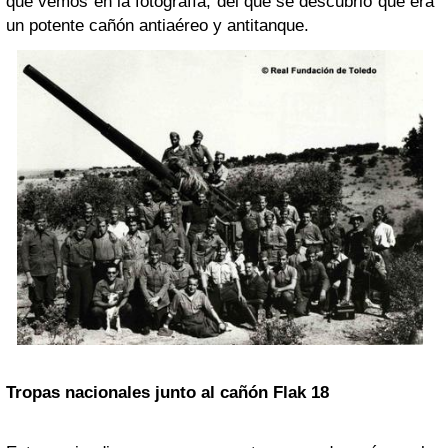
que vemos en la fotografía, del que se descubrió que era
un potente cañón antiaéreo y antitanque.
Tropas nacionales junto al cañón Flak 18