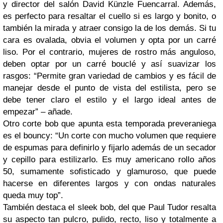
y director del salón David Künzle Fuencarral. Además,
es perfecto para resaltar el cuello si es largo y bonito, o
también la mirada y atraer consigo la de los demás. Si tu
cara es ovalada, obvia el volumen y opta por un carré
liso. Por el contrario, mujeres de rostro más anguloso,
deben optar por un carré bouclé y así suavizar los
rasgos: “Permite gran variedad de cambios y es fácil de
manejar desde el punto de vista del estilista, pero se
debe tener claro el estilo y el largo ideal antes de
empezar” – añade.
Otro corte bob que apunta esta temporada preveraniega
es el bouncy: “Un corte con mucho volumen que requiere
de espumas para definirlo y fijarlo además de un secador
y cepillo para estilizarlo. Es muy americano rollo años
50, sumamente sofisticado y glamuroso, que puede
hacerse en diferentes largos y con ondas naturales
queda muy top”.
También destaca el sleek bob, del que Paul Tudor resalta
su aspecto tan pulcro, pulido, recto, liso y totalmente a