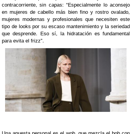
contracorriente, sin capas: “Especialmente lo aconsejo
en mujeres de cabello más bien fino y rostro ovalado,
mujeres modernas y profesionales que necesiten este
tipo de looks por su escaso mantenimiento y la seriedad
que desprende. Eso sí, la hidratación es fundamental
para evita el frizz”.
Una apuesta personal es el wob, que mezcla el bob con