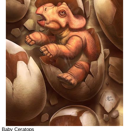
Baby Ceratops