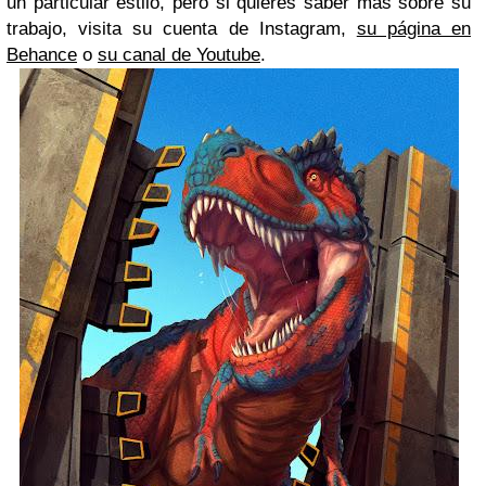
un particular estilo, pero si quieres saber más sobre su
trabajo, visita su cuenta de Instagram,
su página en
Behance
o
su canal de Youtube
.