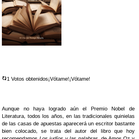
1
Votos obtenidos
¡Vótame!
¡Vótame!
Aunque no haya logrado aún el Premio Nobel de
Literatura, todos los años, en las tradicionales quinielas
de las casas de apuestas aparecerá un escritor bastante
bien colocado, se trata del autor del libro que hoy
recomendamos
Los judíos y las palabras
, de Amos Oz y