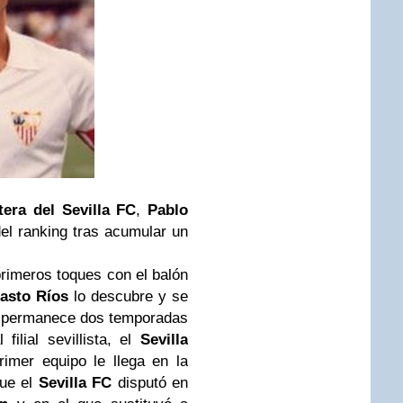
tera del Sevilla FC
,
Pablo
el ranking tras acumular un
imeros toques con el balón
asto Ríos
lo descubre y se
lí permanece dos temporadas
filial sevillista, el
Sevilla
rimer equipo le llega en la
que el
Sevilla FC
disputó en