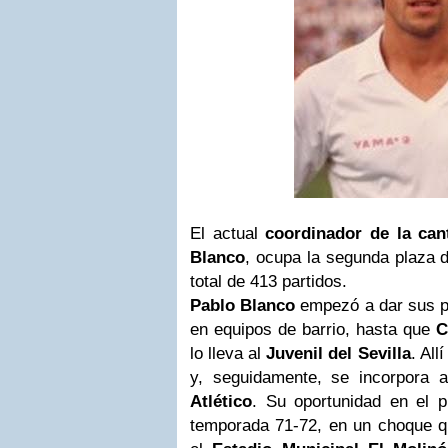
El actual
coordinador de la can
Blanco
, ocupa la segunda plaza d
total de 413 partidos.
Pablo Blanco
empezó a dar sus pr
en equipos de barrio, hasta que
C
lo lleva al
Juvenil del Sevilla
. Al
y, seguidamente, se incorpora al 
Atlético
. Su oportunidad en el p
temporada 71-72, en un choque 