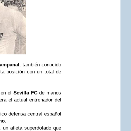
Campanal
, también conocido
a posición con un total de
en el
Sevilla FC
de manos
ra el actual entrenador del
ico defensa central español
no
.
 un atleta superdotado que