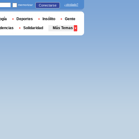
memorizar
¿olvidado?
Conectarse
ogía
Deportes
Insólito
Gente
dencias
Solidaridad
Más Temas