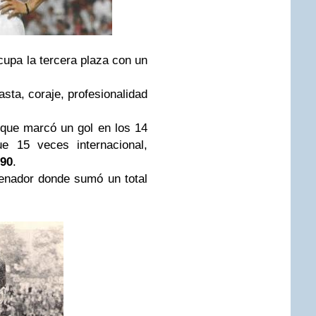
cupa la tercera plaza con un
asta, coraje, profesionalidad
que marcó un gol en los 14
e 15 veces internacional,
990
.
enador donde sumó un total