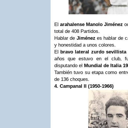
El
arahalense Manolo Jiménez
o
total de 408 Partidos.
Hablar de
Jiménez
es hablar de c
y honestidad a unos colores.
El
bravo lateral zurdo sevillista
años que estuvo en el club, fu
disputando el
Mundial de Italia 1
También tuvo su etapa como entr
de 136 choques.
4. Campanal II (
1950-1966)