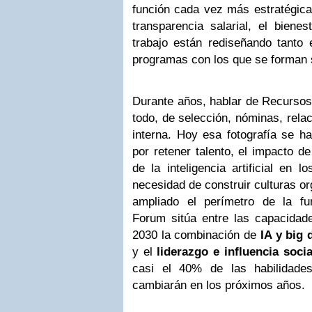
función cada vez más estratégica. L
transparencia salarial, el bienes
trabajo están rediseñando tanto 
programas con los que se forman s
Durante años, hablar de Recursos
todo, de selección, nóminas, rela
interna. Hoy esa fotografía se h
por retener talento, el impacto de 
de la inteligencia artificial en 
necesidad de construir culturas o
ampliado el perímetro de la f
Forum sitúa entre las capacida
2030 la combinación de
IA y big 
y el
liderazgo e influencia socia
casi el 40% de las habilidades
cambiarán en los próximos años.