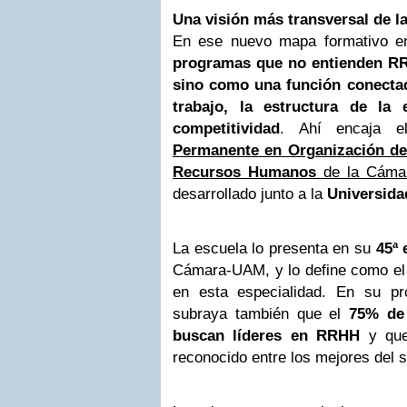
Una visión más transversal de l
En ese nuevo mapa formativo 
programas que no entienden RR
sino como una función conectad
trabajo, la estructura de la
competitividad
. Ahí encaja 
Permanente en Organización del
Recursos Humanos
de la Cámar
desarrollado junto a la
Universid
La escuela lo presenta en su
45ª 
Cámara-UAM, y lo define como e
en esta especialidad. En su pr
subraya también que el
75% de
buscan líderes en RRHH
y que
reconocido entre los mejores del s