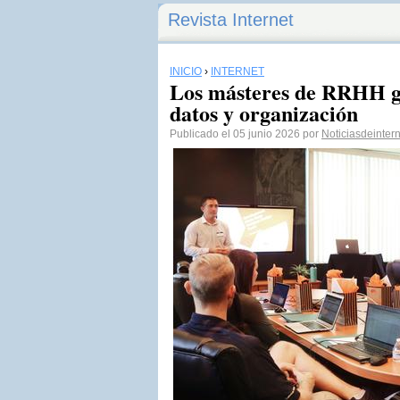
Revista Internet
INICIO
›
INTERNET
Los másteres de RRHH gi
datos y organización
Publicado el 05 junio 2026 por
Noticiasdeintern