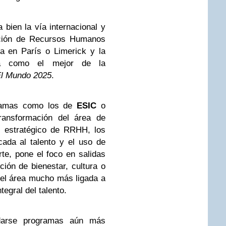
a bien la vía internacional y
cción de Recursos Humanos
a en París o Limerick y la
nta como el mejor de la
l Mundo 2025
.
gramas como los de
ESIC
o
ransformación del área de
l estratégico de RRHH, los
cada al talento y el uso de
te, pone el foco en salidas
ión de bienestar, cultura o
 del área mucho más ligada a
tegral del talento.
darse programas aún más