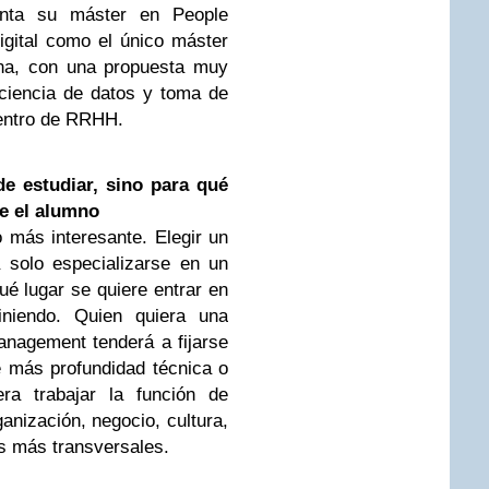
nta su máster en People
igital como el único máster
ina, con una propuesta muy
l, ciencia de datos y toma de
dentro de RRHH.
e estudiar, sino para qué
se el alumno
 más interesante. Elegir un
 solo especializarse en un
ué lugar se quiere entrar en
iniendo. Quien quiera una
anagement tenderá a fijarse
 más profundidad técnica o
era trabajar la función de
nización, negocio, cultura,
s más transversales.