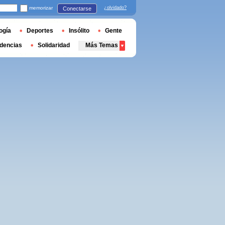
memorizar
¿olvidado?
Conectarse
ogía
Deportes
Insólito
Gente
dencias
Solidaridad
Más Temas