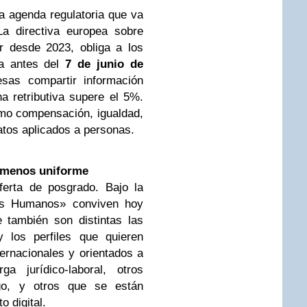
 agenda regulatoria que va
La directiva europea sobre
or desde 2023, obliga a los
la antes del
7 de junio de
as compartir información
a retributiva supere el 5%.
mo compensación, igualdad,
atos aplicados a personas.
 menos uniforme
erta de posgrado. Bajo la
os Humanos» conviven hoy
 también son distintas las
 los perfiles que quieren
rnacionales y orientados a
a jurídico-laboral, otros
zgo, y otros que se están
o digital.