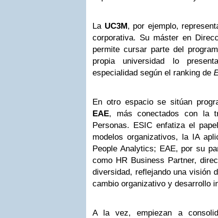
La
UC3M
, por ejemplo, represent
corporativa. Su máster en Dire
permite cursar parte del program
propia universidad lo prese
especialidad según el ranking de
E
En otro espacio se sitúan pro
EAE
, más conectados con la t
Personas. ESIC enfatiza el pape
modelos organizativos, la IA apli
People Analytics; EAE, por su par
como HR Business Partner, direcc
diversidad, reflejando una visión
cambio organizativo y desarrollo in
A la vez, empiezan a consoli