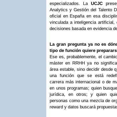
especializados. La
UCJC
prese
Analytics y Gestión del Talento D
oficial en España en esa discipl
vinculada a inteligencia artificia
decisiones basada en evidencia 
La gran pregunta ya no es dónd
tipo de función quiere preparar
Ese es, probablemente, el cambio
máster en RRHH ya no significa
área estable, sino decidir desde q
una función que se está redef
carrera más internacional o de m
en unos programas; quien busque
jurídica, en otros; y quien qui
personas como una mezcla de orga
reward y datos buscará propuesta