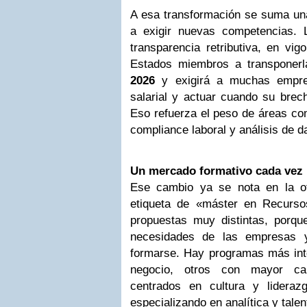
A esa transformación se suma una
a exigir nuevas competencias. 
transparencia retributiva, en vig
Estados miembros a transponer
2026
y exigirá a muchas empres
salarial y actuar cuando su brech
Eso refuerza el peso de áreas co
compliance laboral y análisis de d
Un mercado formativo cada vez
Ese cambio ya se nota en la of
etiqueta de «máster en Recurs
propuestas muy distintas, porque
necesidades de las empresas y
formarse. Hay programas más inte
negocio, otros con mayor carg
centrados en cultura y lidera
especializando en analítica y talent