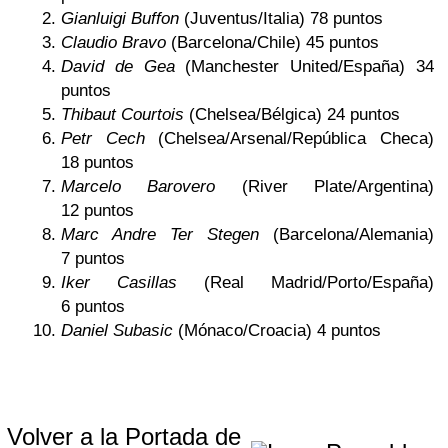
Gianluigi Buffon
(Juventus/Italia) 78 puntos
Claudio Bravo
(Barcelona/Chile) 45 puntos
David de Gea
(Manchester United/España) 34
puntos
Thibaut Courtois
(Chelsea/Bélgica) 24 puntos
Petr Cech
(Chelsea/Arsenal/República Checa)
18 puntos
Marcelo Barovero
(River Plate/Argentina)
12 puntos
Marc Andre Ter Stegen
(Barcelona/Alemania)
7 puntos
Iker Casillas
(Real Madrid/Porto/España)
6 puntos
Daniel Subasic
(Mónaco/Croacia) 4 puntos
Volver a la Portada de