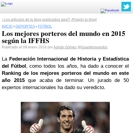
¿Los artículos de tu blog publicados aquí? ¡Propón tu blog!
INICIO
›
DEPORTES
›
FÚTBOL
Los mejores porteros del mundo en 2015
según la IFFHS
Publicado el 09 enero 2016 por
Adrián Gómez
@Guantespuestos
La
Federación Internacional de Historia y Estadística
del Fútbol
, como todos los años, ha dado a conocer el
Ranking de los mejores porteros del mundo en este
año 2015
que acaba de terminar. Un jurado de 50
expertos internacionales ha dado su veredicto.