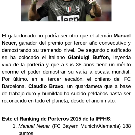
El galardonado no podría ser otro que el alemán
Manuel
Neuer,
ganador del premio por tercer año consecutivo y
demostrando su tremendo nivel. De segundo clasificado
se ha colocado el italiano
Gianluigi Buffon
, leyenda
viva de la portería y que a sus 38 años tiene un mérito
enorme el poder demostrar su valía a escala mundial.
Por último, en el tercer escalón, el chileno del FC
Barcelona,
Claudio Bravo
, un guardameta que a base
de trabajo duro y humildad ha subido peldaños hasta ser
reconocido en todo el planeta, desde el anonimato.
Este el Ranking de Porteros 2015 de la IFFHS:
Manuel Neuer
(FC Bayern Munich/Alemania) 188
puntos