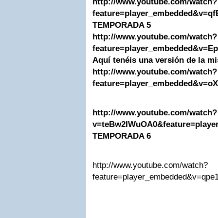
http://www.youtube.com/watch?
feature=player_embedded&v=q
TEMPORADA 5
http://www.youtube.com/watch?
feature=player_embedded&v=
Aquí
tenéis una versión de la 
http://www.youtube.com/watch?
feature=player_embedded&v=o
http://www.youtube.com/watch?
v=teBw2IWuOA0&feature=playe
TEMPORADA 6
http://www.youtube.com/watch?
feature=player_embedded&v=qp