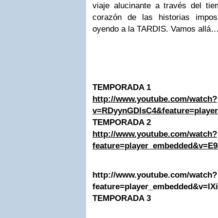
viaje alucinante a través del ti
corazón de las historias impo
oyendo a la TARDIS. Vamos allá
TEMPORADA 1
http://www.youtube.com/watch?
v=RDyynGDlsC4&feature=playe
TEMPORADA 2
http://www.youtube.com/watch?
feature=player_embedded&v=E
http://www.youtube.com/watch?
feature=player_embedded&v=l
TEMPORADA 3