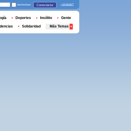
memorizar
¿olvidado?
Conectarse
ogía
Deportes
Insólito
Gente
dencias
Solidaridad
Más Temas