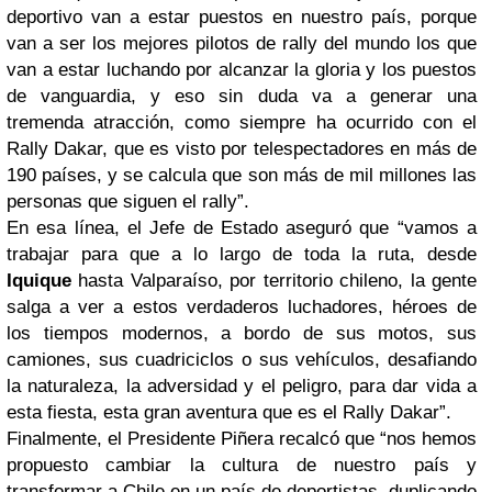
deportivo van a estar puestos en nuestro país, porque
van a ser los mejores pilotos de rally del mundo los que
van a estar luchando por alcanzar la gloria y los puestos
de vanguardia, y eso sin duda va a generar una
tremenda atracción, como siempre ha ocurrido con el
Rally Dakar, que es visto por telespectadores en más de
190 países, y se calcula que son más de mil millones las
personas que siguen el rally”.
En esa línea, el Jefe de Estado aseguró que “vamos a
trabajar para que a lo largo de toda la ruta, desde
Iquique
hasta Valparaíso, por territorio chileno, la gente
salga a ver a estos verdaderos luchadores, héroes de
los tiempos modernos, a bordo de sus motos, sus
camiones, sus cuadriciclos o sus vehículos, desafiando
la naturaleza, la adversidad y el peligro, para dar vida a
esta fiesta, esta gran aventura que es el Rally Dakar”.
Finalmente, el Presidente Piñera recalcó que “nos hemos
propuesto cambiar la cultura de nuestro país y
transformar a Chile en un país de deportistas, duplicando