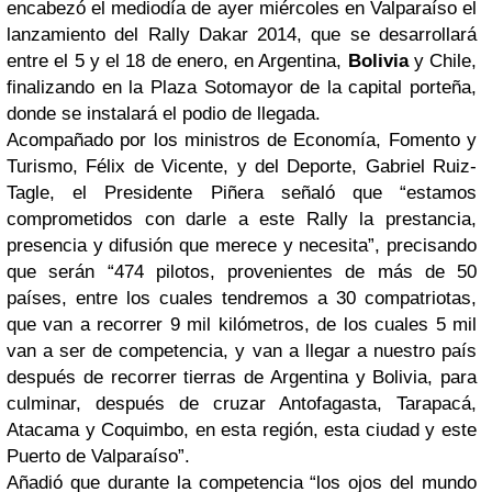
encabezó el mediodía de ayer miércoles en Valparaíso el
lanzamiento del Rally Dakar 2014, que se desarrollará
entre el 5 y el 18 de enero, en Argentina,
Bolivia
y Chile,
finalizando en la Plaza Sotomayor de la capital porteña,
donde se instalará el podio de llegada.
Acompañado por los ministros de Economía, Fomento y
Turismo, Félix de Vicente, y del Deporte, Gabriel Ruiz-
Tagle, el Presidente Piñera señaló que “estamos
comprometidos con darle a este Rally la prestancia,
presencia y difusión que merece y necesita”, precisando
que serán “474 pilotos, provenientes de más de 50
países, entre los cuales tendremos a 30 compatriotas,
que van a recorrer 9 mil kilómetros, de los cuales 5 mil
van a ser de competencia, y van a llegar a nuestro país
después de recorrer tierras de Argentina y Bolivia, para
culminar, después de cruzar Antofagasta, Tarapacá,
Atacama y Coquimbo, en esta región, esta ciudad y este
Puerto de Valparaíso”.
Añadió que durante la competencia “los ojos del mundo