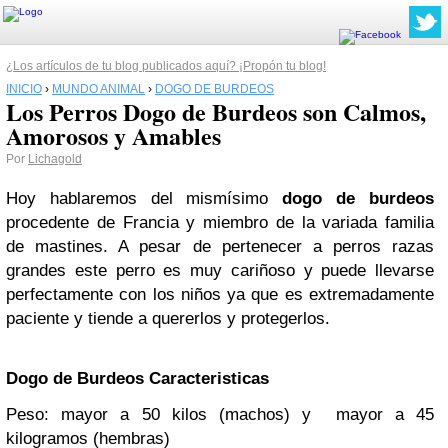
¿Los artículos de tu blog publicados aquí? ¡Propón tu blog!
INICIO
›
MUNDO ANIMAL
›
DOGO DE BURDEOS
Los Perros Dogo de Burdeos son Calmos,
Amorosos y Amables
Por
Lichagold
Hoy hablaremos del mismísimo
dogo de burdeos
procedente de Francia y miembro de la variada familia
de mastines. A pesar de pertenecer a perros razas
grandes este perro es muy cariñoso y puede llevarse
perfectamente con los niños ya que es extremadamente
paciente y tiende a quererlos y protegerlos.
Dogo de
Burdeos
Caracteristicas
Peso: mayor a 50 kilos (machos) y mayor a 45
kilogramos (hembras)