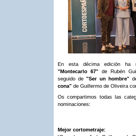
En esta décima edición ha r
"Montecarlo 67"
de Rubén Guin
seguido de
"Ser un hombre"
de
cona"
de Guillermo de Oliveira c
Os compartimos todas las categ
nominaciones:
Mejor cortometraje: