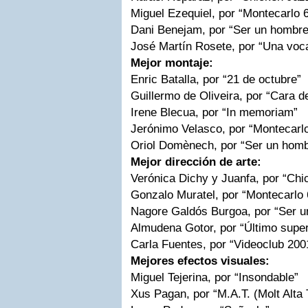
Miguel Ezequiel, por “Montecarlo 
Dani Benejam, por “Ser un hombre
José Martín Rosete, por “Una voca
Mejor montaje:
Enric Batalla, por “21 de octubre”
Guillermo de Oliveira, por “Cara d
Irene Blecua, por “In memoriam”
Jerónimo Velasco, por “Montecarl
Oriol Domènech, por “Ser un homb
Mejor dirección de arte:
Verónica Dichy y Juanfa, por “Chi
Gonzalo Muratel, por “Montecarlo 
Nagore Galdós Burgoa, por “Ser 
Almudena Gotor, por “Último super
Carla Fuentes, por “Videoclub 200
Mejores efectos visuales:
Miguel Tejerina, por “Insondable”
Xus Pagan, por “M.A.T. (Molt Alta 