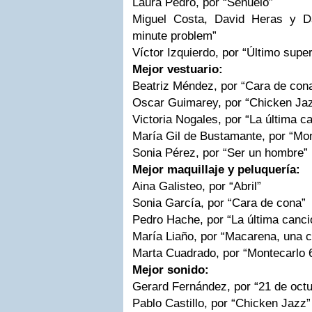
Laura Pedro, por “Señuelo”
Miguel Costa, David Heras y D
minute problem”
Víctor Izquierdo, por “Último supe
Mejor vestuario:
Beatriz Méndez, por “Cara de con
Oscar Guimarey, por “Chicken Ja
Victoria Nogales, por “La última c
María Gil de Bustamante, por “Mon
Sonia Pérez, por “Ser un hombre”
Mejor maquillaje y peluquería:
Aina Galisteo, por “Abril”
Sonia García, por “Cara de cona”
Pedro Hache, por “La última canci
María Liaño, por “Macarena, una c
Marta Cuadrado, por “Montecarlo 
Mejor sonido:
Gerard Fernández, por “21 de octu
Pablo Castillo, por “Chicken Jazz”