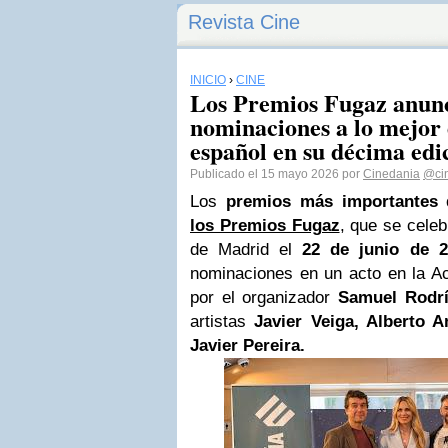
Revista Cine
INICIO
›
CINE
Los Premios Fugaz anunc
nominaciones a lo mejor 
español en su décima edi
Publicado el 15 mayo 2026 por
Cinedania
@ci
Los
premios más importantes d
los Premios Fugaz
, que se celeb
de Madrid el
22 de junio de 2
nominaciones en un acto en la A
por el organizador
Samuel Rodr
artistas
Javier Veiga, Alberto 
Javier Pereira.