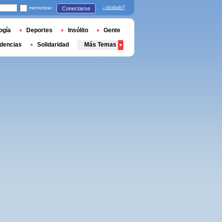
memorizar
¿olvidado?
Conectarse
ogía
Deportes
Insólito
Gente
dencias
Solidaridad
Más Temas