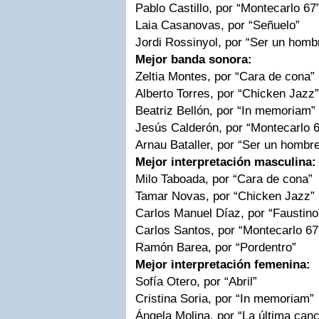
Pablo Castillo, por “Montecarlo 67
Laia Casanovas, por “Señuelo”
Jordi Rossinyol, por “Ser un homb
Mejor banda sonora:
Zeltia Montes, por “Cara de cona”
Alberto Torres, por “Chicken Jazz”
Beatriz Bellón, por “In memoriam”
Jesús Calderón, por “Montecarlo 
Arnau Bataller, por “Ser un hombr
Mejor interpretación masculina:
Milo Taboada, por “Cara de cona”
Tamar Novas, por “Chicken Jazz”
Carlos Manuel Díaz, por “Faustino
Carlos Santos, por “Montecarlo 67
Ramón Barea, por “Pordentro”
Mejor interpretación femenina:
Sofía Otero, por “Abril”
Cristina Soria, por “In memoriam”
Ángela Molina, por “La última canc