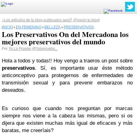
¿Los artículos de tu blog publicados aquí? ¡Propón tu blog!
INICIO
›
EN FEMENINO
›
BELLEZA
›
PRESERVATIVOS
Los Preservativos On del Mercadona los
mejores preservativos del mundo
Por
Yo Lo Pruebo
@Yolopruebo_
Hola a todos y todas!! Hoy vengo a traeros un post sobre
preservativos
. Sí, es importante usar éste método
anticonceptivo para protegernos de enfermedades de
transmisión sexual y para prevenir embarazos no
deseados.
Es curioso que cuando nos preguntan por marcas
siempre nos viene a la cabeza las mismas, pero si os
dijera que existen muchas más igual de eficaces y más
baratas, me creeríais?