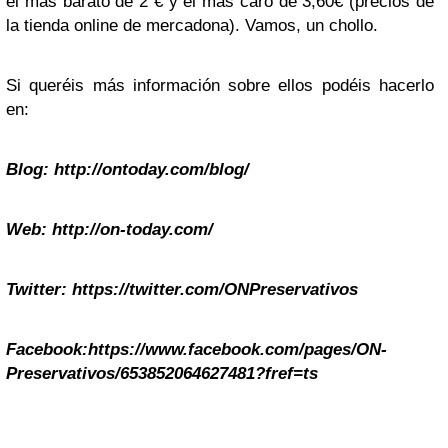
el más barato de 2 € y el más caro de 3,60€ (precios de
la tienda online de mercadona). Vamos, un chollo.
Si queréis más información sobre ellos podéis hacerlo
en:
Blog:
http://ontoday.com/blog/
Web:
http://on-today.com/
Twitter:
https://twitter.com/ONPreservativos
Facebook:
https://www.facebook.com/pages/ON-
Preservativos/653852064627481?fref=ts