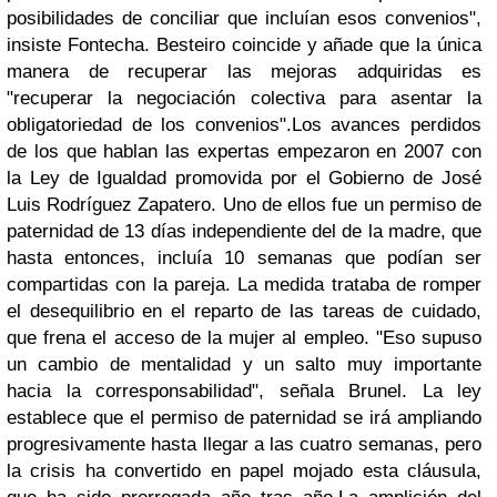
posibilidades de conciliar que incluían esos convenios",
insiste Fontecha. Besteiro coincide y añade que la única
manera de recuperar las mejoras adquiridas es
"
recuperar la negociación colectiva
para asentar la
obligatoriedad de los convenios".Los avances perdidos
de los que hablan las expertas empezaron en 2007 con
la Ley de Igualdad promovida por el Gobierno de José
Luis Rodríguez Zapatero. Uno de ellos fue un permiso de
paternidad de 13 días independiente del de la madre, que
hasta entonces, incluía 10 semanas que podían ser
compartidas con la pareja. La medida trataba de
romper
el desequilibrio en el reparto de las tareas de cuidado
,
que frena el acceso de la mujer al empleo. "Eso supuso
un cambio de mentalidad y un salto muy importante
hacia la corresponsabilidad", señala Brunel. La ley
establece que el permiso de paternidad se irá ampliando
progresivamente hasta llegar a las cuatro semanas, pero
la crisis ha convertido en papel mojado esta cláusula,