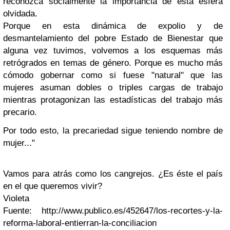
reconozca socialmente la importancia de esta esfera
olvidada.
Porque en esta dinámica de expolio y de
desmantelamiento del pobre Estado de Bienestar que
alguna vez tuvimos, volvemos a los esquemas más
retrógrados en temas de género.
Porque es mucho más
cómodo gobernar como si fuese "natural" que las
mujeres asuman dobles o triples cargas de trabajo
mientras protagonizan las estadísticas del trabajo más
precario.
Por todo esto, la precariedad sigue teniendo nombre de
mujer..."
Vamos para atrás como los cangrejos. ¿Es éste el país
en el que queremos vivir?
Violeta
Fuente:
http://www.publico.es/452647/los-recortes-y-la-
reforma-laboral-entierran-la-conciliacion