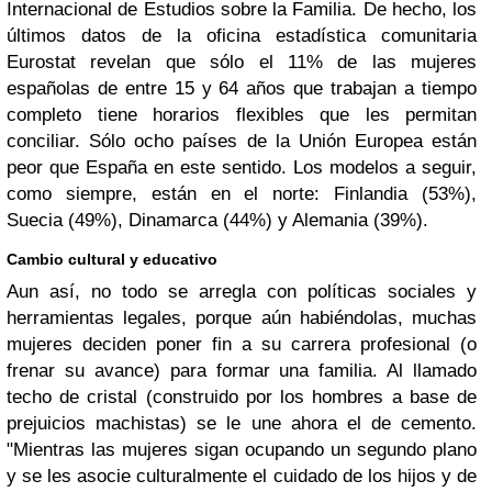
Internacional de Estudios sobre la Familia. De hecho, los
últimos datos de la oficina estadística comunitaria
Eurostat revelan que sólo el
11% de las mujeres
españolas de entre 15 y 64 años que trabajan a tiempo
completo tiene horarios flexibles que les permitan
conciliar
. Sólo ocho países de la Unión Europea están
peor que España en este sentido. Los modelos a seguir,
como siempre, están en el norte: Finlandia (53%),
Suecia (49%), Dinamarca (44%) y Alemania (39%).
Cambio cultural y educativo
Aun así, no todo se arregla con políticas sociales y
herramientas legales, porque aún habiéndolas, muchas
mujeres deciden poner fin a su carrera profesional (o
frenar su avance) para formar una familia. Al llamado
techo de cristal (construido por los hombres a base de
prejuicios machistas) se le une ahora el de cemento.
"Mientras las mujeres sigan ocupando un segundo plano
y se les asocie culturalmente el cuidado de los hijos y de