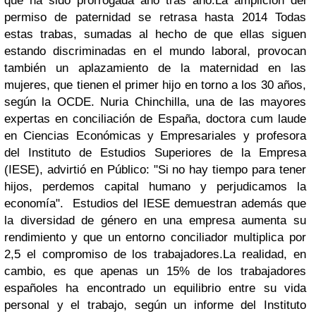
que ha sido prorrogada año tras año.La amplición del
permiso de paternidad se retrasa hasta 2014 Todas
estas trabas, sumadas al hecho de que ellas siguen
estando discriminadas en el mundo laboral, provocan
también un aplazamiento de la maternidad en las
mujeres, que tienen el primer hijo en torno a los 30 años,
según la OCDE.
Nuria Chinchilla
, una de las mayores
expertas en conciliación de España, doctora cum laude
en Ciencias Económicas y Empresariales y profesora
del Instituto de Estudios Superiores de la Empresa
(IESE), advirtió en
Público
: "Si no hay tiempo para tener
hijos, perdemos capital humano y perjudicamos la
economía". Estudios del IESE demuestran además que
la diversidad de género en una empresa aumenta su
rendimiento y que un entorno conciliador multiplica por
2,5 el compromiso de los trabajadores.La realidad, en
cambio, es que apenas un 15% de los trabajadores
españoles ha encontrado un equilibrio entre su vida
personal y el trabajo, según un informe del Instituto