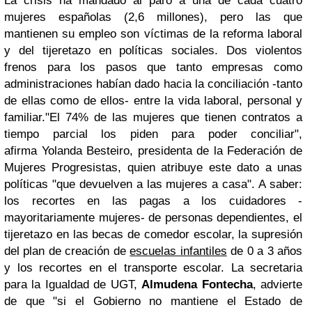
La crisis ha mandado al paro a una de cada cuatro
mujeres españolas (2,6 millones), pero las que
mantienen su empleo son
víctimas de la reforma laboral
y del tijeretazo en políticas sociales
. Dos violentos
frenos para los pasos que tanto empresas como
administraciones habían dado hacia la conciliación -tanto
de ellas como de ellos- entre la vida laboral, personal y
familiar."El 74% de las mujeres que tienen contratos a
tiempo parcial los piden para poder conciliar",
afirma
Yolanda Besteiro
, presidenta de la Federación de
Mujeres Progresistas, quien atribuye este dato a unas
políticas "que devuelven a las mujeres a casa". A saber:
los recortes en las pagas a los cuidadores -
mayoritariamente mujeres- de personas dependientes, el
tijeretazo en las becas de comedor escolar, la supresión
del plan de creación de
escuelas infantiles
de 0 a 3 años
y los recortes en el transporte escolar. La secretaria
para la Igualdad de UGT,
Almudena Fontecha
, advierte
de que "si el Gobierno no mantiene el Estado de