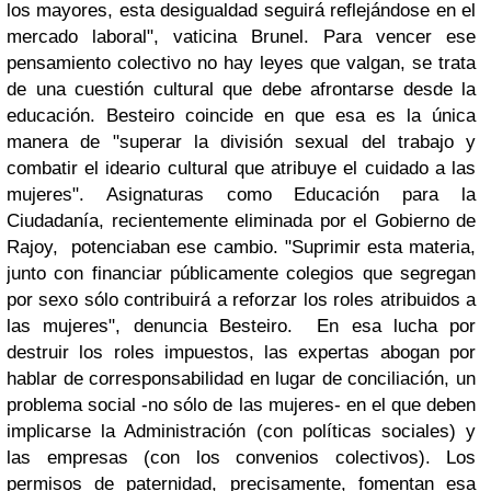
los mayores, esta desigualdad seguirá reflejándose en el
mercado laboral", vaticina Brunel. Para vencer ese
pensamiento colectivo no hay leyes que valgan, se trata
de una cuestión cultural que debe afrontarse desde la
educación. Besteiro coincide en que esa es la única
manera de "superar la división sexual del trabajo y
combatir el ideario cultural que atribuye el cuidado a las
mujeres". Asignaturas como
Educación para la
Ciudadanía
, recientemente eliminada por el Gobierno de
Rajoy, potenciaban ese cambio. "Suprimir esta materia,
junto con financiar públicamente colegios que segregan
por sexo sólo contribuirá a reforzar los roles atribuidos a
las mujeres", denuncia Besteiro. En esa lucha por
destruir los roles impuestos, las expertas abogan por
hablar de
corresponsabilidad
en lugar de conciliación, un
problema social -no sólo de las mujeres- en el que deben
implicarse la Administración (con políticas sociales) y
las empresas (con los convenios colectivos). Los
permisos de paternidad, precisamente, fomentan esa