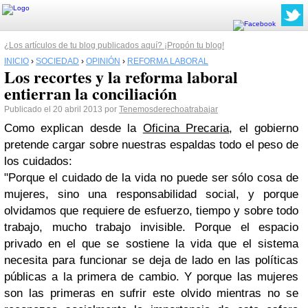
¿Los artículos de tu blog publicados aquí? ¡Propón tu blog!
INICIO
›
SOCIEDAD
›
OPINIÓN
›
REFORMA LABORAL
Los recortes y la reforma laboral
entierran la conciliación
Publicado el 20 abril 2013 por
Tenemosderechoatrabajar
Como explican desde la
Oficina Precaria
, el gobierno
pretende cargar sobre nuestras espaldas todo el peso de
los cuidados:
"Porque el cuidado de la vida no puede ser sólo cosa de
mujeres, sino una responsabilidad social, y porque
olvidamos que requiere de esfuerzo, tiempo y sobre todo
trabajo, mucho trabajo invisible.
Porque el espacio
privado en el que se sost
iene la vida que el sistema
necesita para funcionar se deja de lado en las políticas
públicas a la primera de cambio.
Y porque las mujeres
son las primeras en sufrir este olvido mientras no se