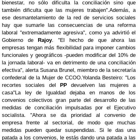
bienestar, no sólo dificulta la conciliación sino que
también dificulta que las mujeres trabajen".Además, a
ese desmantelamiento de la red de servicios sociales
hay que sumarle las consecuencias de una reforma
laboral "extremadamente agresiva", como ya advirtió el
Gobierno de
Rajoy
. "El hecho de que ahora las
empresas tengan más flexibilidad para imponer cambios
funcionales y geográficos -pueden modificar del 10% de
la jornada laboral- va en detrimento de una conciliación
efectiva", alerta
Susana Brunel
, miembro de la secretaría
confederal de la Mujer de CCOO.Yolanda Besteiro: "Los
recortes sociales del
PP
devuelven las mujeres a
casa"La ley de Igualdad dejaba en manos de los
convenios colectivos gran parte del desarrollo de las
medidas de conciliación impulsadas por el Ejecutivo
socialista. "Ahora se da prioridad al convenio de
empresa frente al sectorial, de modo que muchas
medidas pueden quedar suspendidas. Si le das una
patada a los convenios, le estás dando una patada a las