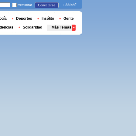
memorizar
¿olvidado?
Conectarse
ogía
Deportes
Insólito
Gente
dencias
Solidaridad
Más Temas