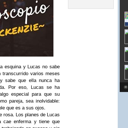
 la esquina y Lucas no sabe
 transcurrido varios meses
 y sabe que ella nunca ha
ada. Por eso, Lucas se ha
 algo especial para que su
o pareja, sea inolvidable:
ble que es a sus ojos.
de rosa. Los planes de Lucas
a cae enferma y tiene que