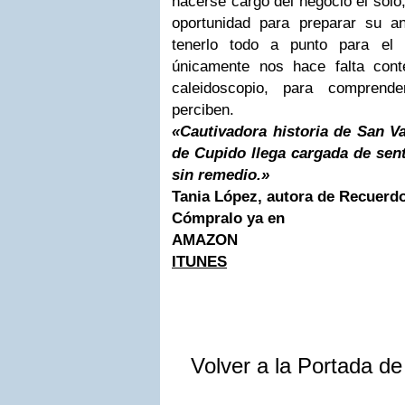
hacerse cargo del negocio él sólo
oportunidad para preparar su a
tenerlo todo a punto para el
únicamente nos hace falta con
caleidoscopio, para compren
perciben.
«Cautivadora historia de San Val
de Cupido llega cargada de sen
sin remedio.»
Tania López, autora de Recuerdo
Cómpralo ya en
AMAZON
ITUNES
Volver a la Portada d