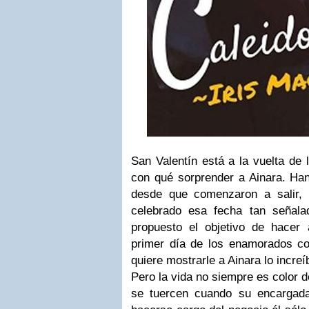
San Valentín está a la vuelta de
con qué sorprender a Ainara. Han
desde que comenzaron a salir,
celebrado esa fecha tan señal
propuesto el objetivo de hacer
primer día de los enamorados com
quiere mostrarle a Ainara lo increí
Pero la vida no siempre es color 
se tuercen cuando su encargad