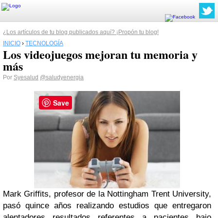
¿Los artículos de tu blog publicados aquí? ¡Propón tu blog!
INICIO
›
TECNOLOGÍA
Los videojuegos mejoran tu memoria y
más
Por
Syesalud
@saludyenergia
Save
Mark Griffits, profesor de la Nottingham Trent University,
pasó quince años realizando estudios que entregaron
alentadores resultados referentes a pacientes bajo