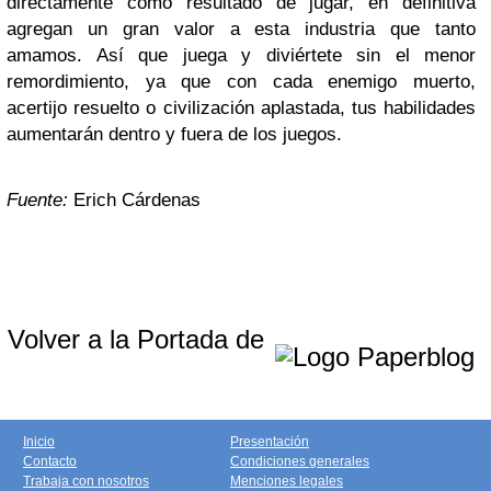
directamente como resultado de jugar, en definitiva
agregan un gran valor a esta industria que tanto
amamos. Así que juega y diviértete sin el menor
remordimiento, ya que con cada enemigo muerto,
acertijo resuelto o civilización aplastada, tus habilidades
aumentarán dentro y fuera de los juegos.
Fuente:
Erich Cárdenas
Volver a la Portada de
Inicio
Presentación
Contacto
Condiciones generales
Trabaja con nosotros
Menciones legales