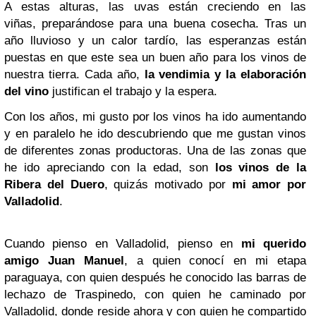
A estas alturas, las uvas están creciendo en las
viñas, preparándose para una buena cosecha. Tras un
año lluvioso y un calor tardío, las esperanzas están
puestas en que este sea un buen año para los vinos de
nuestra tierra. Cada año,
la vendimia y la elaboración
del vino
justifican el trabajo y la espera.
Con los años, mi gusto por los vinos ha ido aumentando
y en paralelo he ido descubriendo que me gustan vinos
de diferentes zonas productoras. Una de las zonas que
he ido apreciando con la edad, son
los vinos de la
Ribera del Duero
, quizás motivado por
mi amor por
Valladolid
.
Cuando pienso en Valladolid, pienso en
mi querido
amigo Juan Manuel
, a quien conocí en mi etapa
paraguaya, con quien después he conocido las barras de
lechazo de Traspinedo, con quien he caminado por
Valladolid, donde reside ahora y con quien he compartido