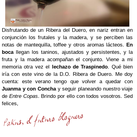
Disfrutando de un Ribera del Duero,
en nariz
entran en
conjunción los frutales y la madera, y se perciben las
notas de mantequilla, toffee y otros aromas lácteos.
En
boca
llegan los taninos, ajustados y persistentes, y la
fruta y la madera acompañan el conjunto.
Viene a mi
memoria otra vez el
lechazo de Traspinedo
. Qué bien
iría con este vino de la D.O. Ribera de Duero. Me doy
cuenta: este verano tengo que volver a quedar con
Juanma y con Concha
y seguir planeando nuestro viaje
de
Entre Copas
. Brindo por ello con todos vosotros. Sed
felices,