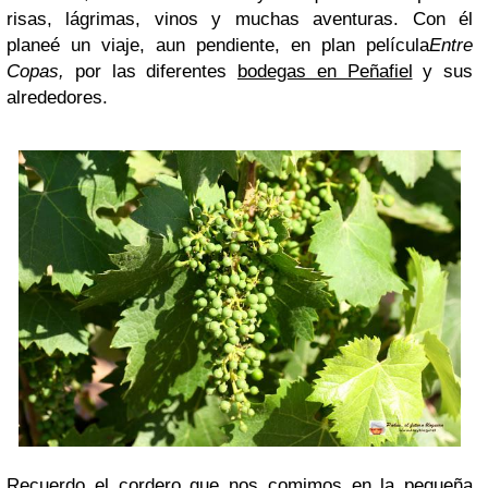
risas, lágrimas, vinos y muchas aventuras. Con él
planeé un viaje, aun pendiente, en plan película
Entre
Copas,
por las diferentes
bodegas en Peñafiel
y sus
alrededores.
Recuerdo el cordero que nos comimos en la pequeña