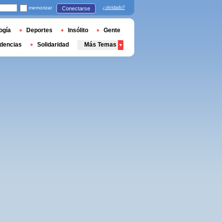
memorizar
¿olvidado?
Conectarse
ogía
Deportes
Insólito
Gente
dencias
Solidaridad
Más Temas