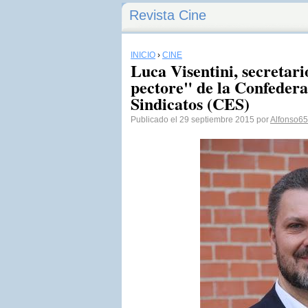
Revista Cine
INICIO
›
CINE
Luca Visentini, secretari
pectore" de la Confeder
Sindicatos (CES)
Publicado el 29 septiembre 2015 por
Alfonso65