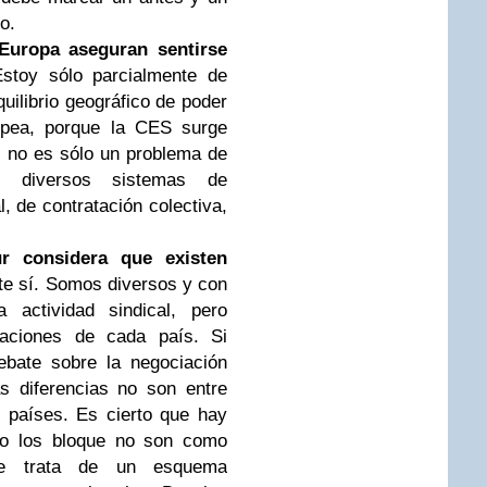
o.
 Europa aseguran sentirse
Estoy sólo parcialmente de
uilibrio geográfico de poder
opea, porque la CES surge
 no es sólo un problema de
e diversos sistemas de
l, de contratación colectiva,
r considera que existen
e sí. Somos diversos y con
a actividad sindical, pero
laciones de cada país. Si
ebate sobre la negociación
as diferencias no son entre
e países. Es cierto que hay
ero los bloque no son como
Se trata de un esquema