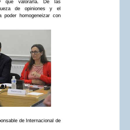
ay que valorarla. De las
iqueza de opiniones y el
ra poder homogeneizar con
onsable de Internacional de