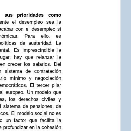
n sus prioridades como
ente el desempleo sea la
 acabar con el desempleo si
ómicas. Para ello, es
olíticas de austeridad. La
ntal. Es imprescindible la
lugar, hay que relanzar la
en crecer los salarios. Del
sistema de contratación
ario mínimo y negociación
emocráticos. El tercer pilar
ial europeo. Un modelo que
es, los derechos civiles y
 el sistema de pensiones, de
icos. El modelo social no es
o un factor que facilita la
 profundizar en la cohesión