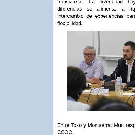
transversal. La diversidad h
diferencias se alimenta la r
intercambio de experiencias pa
flexibilidad.
Entre Toxo y Montserrat Mur, resp
CCOO.