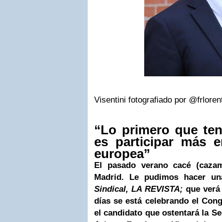
Visentini fotografiado por @frloren
“Lo primero que te
es participar más 
europea”
El pasado verano cacé (cazam
Madrid. Le pudimos hacer un
Sindical, LA REVISTA;
que verá 
días se está celebrando el Con
el candidato que ostentará la Se