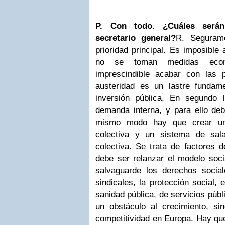
P. Con todo. ¿Cuáles será
secretario general?
R. Seguram
prioridad principal. Es imposible
no se toman medidas econ
imprescindible acabar con las p
austeridad es un lastre fundame
inversión pública. En segundo 
demanda interna, y para ello deb
mismo modo hay que crear un 
colectiva y un sistema de sal
colectiva. Se trata de factores d
debe ser relanzar el modelo soc
salvaguarde los derechos social
sindicales, la protección social,
sanidad pública, de servicios públ
un obstáculo al crecimiento, sin
competitividad en Europa. Hay que