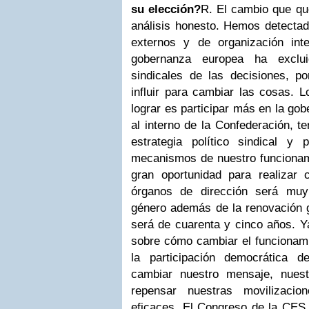
su elección?
R. El cambio que qu
análisis honesto. Hemos detecta
externos y de organización int
gobernanza europea ha exclui
sindicales de las decisiones, 
influir para cambiar las cosas. 
lograr es participar más en la g
al interno de la Confederación, t
estrategia político sindical y
mecanismos de nuestro funcionam
gran oportunidad para realizar
órganos de dirección será muy
género además de la renovación g
será de cuarenta y cinco años. Y
sobre cómo cambiar el funcionami
la participación democrática d
cambiar nuestro mensaje, nues
repensar nuestras movilizac
eficaces. El Congreso de la CES