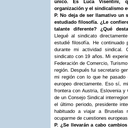
único. Es Luca Visentini,
organización y el sindicalismo 
P. No deja de ser llamativo un s
estudiado filosofía. ¿Le confier
talante diferente? ¿Qué dest
Llegué al sindicato directament
estudié filosofía. He continuado 
durante mi actividad sindical.
sindicato con 19 años. Mi experien
Federación de Comercio, Turismo 
región. Después fui secretario ge
mi región con lo que he pasado d
europeo directamente. Eso sí, mi
frontera con Austria, Eslovenia y
de un Consejo Sindical interregion
el último periodo, presidente int
habituado a viajar a Bruselas
ocuparme de cuestiones europeas
P. ¿Se llevarán a cabo cambio