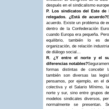
después en el sindicalismo europe
P. Los sindicatos del Este de
relegados. ¿Está de acuerdo?
acuerdo. Existe un problema de eq
dentro de la Confederación Eur
cuando Europa era pequeña. Pero
equilibrio, también lo es d
organización, de relación industria
de diálogo social…
R. ¿Y entre el norte y el su
diferencias notables?
Segurament
formas distintas de concebir l
también son diversas las legis
pensamos, por ejemplo, en el d
colectiva y el Salario Mínimo, l
norte y sur, sino entre grupos d
modelos sindicales diversos, p
normalmente se presentan. 