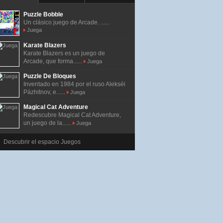
Puzzle Bobble
Un clásico juego de Arcade. ......
Juega
Karate Blazers
Karate Blazers es un juego de
Arcade, que forma......
Juega
Puzzle De Bloques
Inventado en 1984 por el ruso Alekséi
Pázhitnov, e......
Juega
Magical Cat Adventure
Redescubre Magical Cat Adventure,
un juego de la......
Juega
Descubrir el espacio Juegos