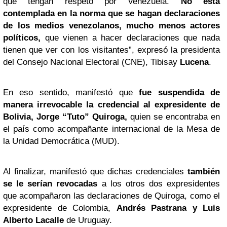
que tengan respeto por Venezuela.
No está
contemplada en la norma que se hagan declaraciones
de los medios venezolanos, mucho menos actores
políticos,
que vienen a hacer declaraciones que nada
tienen que ver con los visitantes”, expresó la presidenta
del Consejo Nacional Electoral (CNE), Tibisay
Lucena
.
En eso sentido, manifestó que
fue suspendida de
manera irrevocable la credencial al expresidente de
Bolivia, Jorge “Tuto” Quiroga,
quien se encontraba en
el país como acompañante internacional de la Mesa de
la Unidad Democrática (MUD).
Al finalizar, manifestó que dichas credenciales
también
se le serían revocadas
a los otros dos expresidentes
que acompañaron las declaraciones de Quiroga, como el
expresidente de Colombia,
Andrés Pastrana y Luis
Alberto Lacalle
de Uruguay.