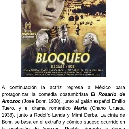
A continuación la actriz regresa a México para
protagonizar la comedia costumbrista
El Rosario de
Amozoc
(José Bohr, 1938), junto al galán español Emilio
Tuero, y el drama romántico
María
(Chano Urueta,
1938), junto a Rodolfo Landa y Mimí Derba. La cinta de
Bohr, se basa en el extraño y cómico suceso ocurrido en
la población de Amozoc, Puebla, durante la época