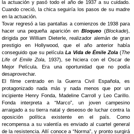
la actuación y pasó todo el año de 1937 a su cuidado.
Cuando creció, la chica seguiría los pasos de su madre
en la actuación.
Tovar regresó a las pantallas a comienzos de 1938 para
hacer una pequeña aparición en
Bloqueo
(
Blockade
),
dirigida por William Dieterle, realizador alemán de gran
prestigio en Hollywood, que el año anterior había
conseguido que su película
La Vida de Émile Zola
(
The
Life of Emile Zola
, 1937), se hiciera con el Oscar de
Mejor Película. Era una oportunidad que no podía
desaprovechar.
El filme centrado en la Guerra Civil Española, es
protagonizado nada más y nada menos que por un
incipiente Henry Fonda, Madeline Carroll y Leo Carillo.
Fonda interpreta a “Marco”, un joven campesino
arraigado a su tierra natal y deseoso de luchar contra la
oposición política existente en el país. Como
recompensa a su valentía es enviado al cuartel general
de la resistencia. Allí conoce a “Norma”, y pronto surgirá