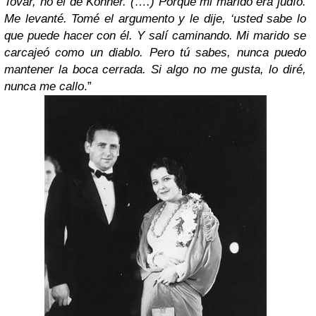
Tovar, no el de Kohner. (….) Porque mi marido era judío.
Me levanté. Tomé el argumento y le dije, ‘usted sabe lo
que puede hacer con él. Y salí caminando. Mi marido se
carcajeó como un diablo. Pero tú sabes, nunca puedo
mantener la boca cerrada. Si algo no me gusta, lo diré,
nunca me callo
.”