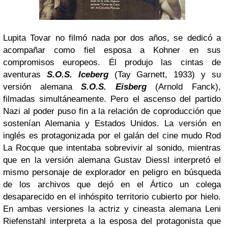
Lupita Tovar no filmó nada por dos años, se dedicó a
acompañar como fiel esposa a Kohner en sus
compromisos europeos. Él produjo las cintas de
aventuras
S.O.S. Iceberg
(Tay Garnett, 1933) y su
versión alemana
S.O.S. Eisberg
(Arnold Fanck),
filmadas simultáneamente. Pero el ascenso del partido
Nazi al poder puso fin a la relación de coproducción que
sostenían Alemania y Estados Unidos. La versión en
inglés es protagonizada por el galán del cine mudo Rod
La Rocque que intentaba sobrevivir al sonido, mientras
que en la versión alemana Gustav Diessl interpretó el
mismo personaje de explorador en peligro en búsqueda
de los archivos que dejó en el Ártico un colega
desaparecido en el inhóspito territorio cubierto por hielo.
En ambas versiones la actriz y cineasta alemana Leni
Riefenstahl interpreta a la esposa del protagonista que