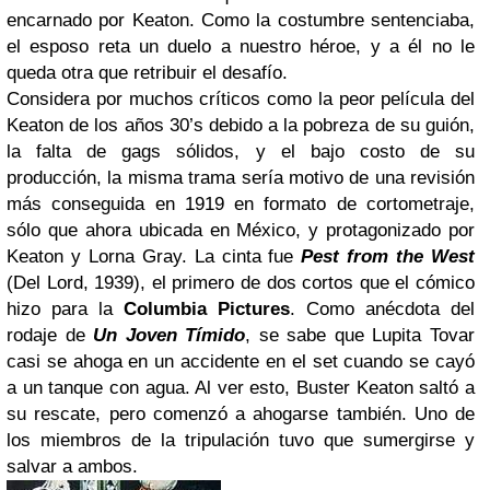
encarnado por Keaton. Como la costumbre sentenciaba,
el esposo reta un duelo a nuestro héroe, y a él no le
queda otra que retribuir el desafío.
Considera por muchos críticos como la peor película del
Keaton de los años 30’s debido a la pobreza de su guión,
la falta de gags sólidos, y el bajo costo de su
producción, la misma trama sería motivo de una revisión
más conseguida en 1919 en formato de cortometraje,
sólo que ahora ubicada en México, y protagonizado por
Keaton y Lorna Gray. La cinta fue
Pest from the West
(Del Lord, 1939), el primero de dos cortos que el cómico
hizo para la
Columbia Pictures
. Como anécdota del
rodaje de
Un Joven Tímido
, se sabe que Lupita Tovar
casi se ahoga en un accidente en el set cuando se cayó
a un tanque con agua. Al ver esto, Buster Keaton saltó a
su rescate, pero comenzó a ahogarse también. Uno de
los miembros de la tripulación tuvo que sumergirse y
salvar a ambos.