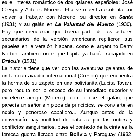
es el interés romántico de dos galanes españoles: José
Crespo y Antonio Moreno. Ella se muestra contenta por
volver a trabajar con Moreno, su director en
Santa
(1931) y su galán en
La Voluntad del Muerto
(1930).
Hay que mencionar que buena parte de los actores
secundarios de la versión americana repitieron sus
papeles en la versión hispana, como el argentino Barry
Norton, también con el que Lupita ya había trabajado en
Drácula
(1931)
La historia tiene que ver con las aventuras galantes de
un famoso aviador internacional (Crespo) que encuentra
la horma de su zapato en una bolivianita (Lupita Tovar),
pero resulta ser la esposa de su inmediato superior y
excelente amigo (Moreno), con lo que el galán, que
parecía un señor sin pizca de principios, se convierte en
noble y generoso caballero... Aunque antes de la
conversión hay multitud de batallas por las nubes y
conflictos sanguinarios, pues el contexto de la cinta es la
famosa guerra librada entre
Bolivia
y Paraguay (1932-