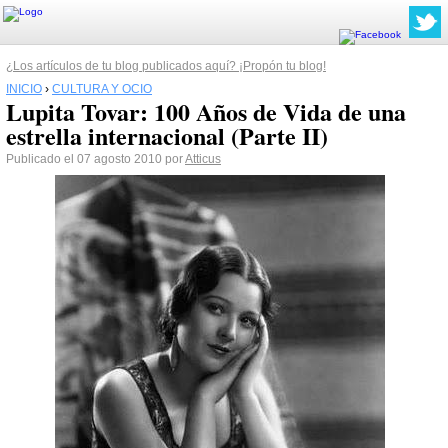
¿Los artículos de tu blog publicados aquí? ¡Propón tu blog!
INICIO
›
CULTURA Y OCIO
Lupita Tovar: 100 Años de Vida de una
estrella internacional (Parte II)
Publicado el 07 agosto 2010 por
Atticus