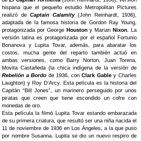
hispana que el pequeño estudio Metropolitan Pictures
realizó de
Captain Calamity
(John Reinhardt, 1936),
adaptada de la famosa historia de Gordon Ray Young,
protagonizada por George
Houston
y Marian
Nixon
. La
versión latina es protagonizada por el español Fortunio
Bonanova y Lupita Tovar, además, para abaratar los
costos, mucha gente del reparto también actuó en
ambas versiones, como Barry Norton, Juan Torena,
Movita Castañeda (la chica indígena de la versión de
Rebelión a Bordo
de 1936, con
Clark Gable
y Charles
Laughton) y Roy D’Arcy. Esta película es la historia del
Capitán “Bill Jones”, un marinero perseguido por unos
piratas que creen que tiene escondido un cofre con
monedas de oro.
Esta película la filmó Lupita Tovar estando embarazada
de su primera criatura, que resultó ser una niña nacida el
11 de noviembre de 1936 en Los Ángeles, a la que puso
por nombre Susanna. Lupita se dio un nuevo respiro de