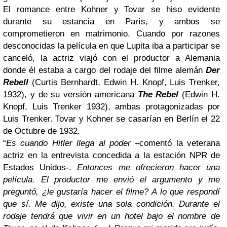
El romance entre Kohner y Tovar se hiso evidente
durante su estancia en París, y ambos se
comprometieron en matrimonio. Cuando por razones
desconocidas la película en que Lupita iba a participar se
canceló, la actriz viajó con el productor a Alemania
donde él estaba a cargo del rodaje del filme alemán
Der
Rebell
(Curtis Bernhardt, Edwin H. Knopf, Luis Trenker,
1932), y de su versión americana
The Rebel
(Edwin H.
Knopf, Luis Trenker 1932), ambas protagonizadas por
Luis Trenker. Tovar y Kohner se casarían en Berlín el 22
de Octubre de 1932.
“
Es cuando Hitler llega al poder
–comentó la veterana
actriz en la entrevista concedida a la estación NPR de
Estados Unidos-.
Entonces me ofrecieron hacer una
película. El productor me envió el argumento y me
preguntó, ¿le gustaría hacer el filme? A lo que respondí
que sí. Me dijo, existe una sola condición. Durante el
rodaje tendrá que vivir en un hotel bajo el nombre de