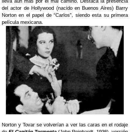
lleva aún más por el mal camino. Destaca la presencia
del actor de Hollywood (nacido en Buenos Aires) Barry
Norton en el papel de “Carlos”, siendo esta su primera
película mexicana.
Norton y Tovar se volverían a ver las caras en el rodaje
de
El Capitán Tormenta
(John Reinhardt, 1936), versión