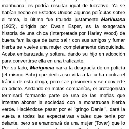
marihuana les podría resultar igual de lucrativo. Ya se
habían hecho en Estados Unidos algunas películas sobre
el tema, la última fue titulada justamente
Marihuana
(1935), dirigida por Dwain Esper, es la exagerada
historia de una chica (interpretada por Harley Wood) de
buena familia que de tanto salir con sus amigos y fumar
hierba se vuelve una mujer completamente desquiciada.
Acaba embarazada y soltera, dando su hijo en adopción
para convertirse ella en una traficante.
Por su lado,
Mariguana
narra la desgracia de un policía
(el mismo Bohr) que dedica su vida a la lucha contra el
tráfico de esta droga, pero cae prisionero y se convierte
en adicto. Andando en malas compañías, el protagonista
terminará formando parte de una de las mafias que
intentan abonar la sociedad con la monstruosa hierba
verde. Haciéndose pasar por el "gringo Daniel", dará la
vuelta a todas las expectativas vitales que tenía por
delante, pero se enamorará de una mujer (Tovar) que lo