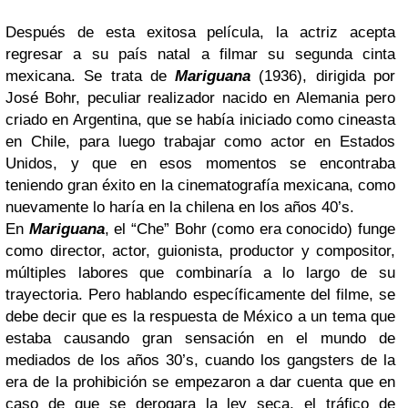
Después de esta exitosa película, la actriz acepta
regresar a su país natal a filmar su segunda cinta
mexicana. Se trata de
Mariguana
(1936), dirigida por
José Bohr, peculiar realizador nacido en Alemania pero
criado en Argentina, que se había iniciado como cineasta
en Chile, para luego trabajar como actor en Estados
Unidos, y que en esos momentos se encontraba
teniendo gran éxito en la cinematografía mexicana, como
nuevamente lo haría en la chilena en los años 40’s.
En
Mariguana
, el “Che” Bohr (como era conocido) funge
como director, actor, guionista, productor y compositor,
múltiples labores que combinaría a lo largo de su
trayectoria. Pero hablando específicamente del filme, se
debe decir que es la respuesta de México a un tema que
estaba causando gran sensación en el mundo de
mediados de los años 30’s, cuando los gangsters de la
era de la prohibición se empezaron a dar cuenta que en
caso de que se derogara la ley seca, el tráfico de