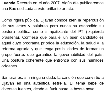
Luanda
Records
en el año 2007. A
lgún día publicaremos
una
Box
dedicada a este brillante artista.
Como figura pública,
Djavan
conoce bien la repercusión
de sus actos y p
alabras pero nunca ha escondido su
postura política como simpatizante del
PT (izquierda
brasileña)
. Confiesa que para él un buen candidato es
aquel cuyo programa priorice la educación, la salud y la
reforma agraria y que tenga posibilidades de formar un
grupo fuerte, que garantice la governabilidad del país.
Una postura coherente que entronca con sus humildes
orígenes.
Samurai es, sin ninguna duda, la canción que convirtió a
Djavan en una auténtica estrella. El tema bebe de
diversas fuentes, desde el funk hasta la bossa nova.