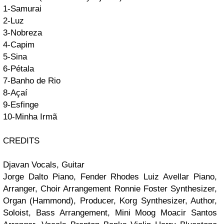
1-Samurai
2-Luz
3-Nobreza
4-Capim
5-Sina
6-Pétala
7-Banho de Rio
8-Açaí
9-Esfinge
10-Minha Irmã
CREDITS
Djavan
Vocals, Guitar
Jorge Dalto
Piano, Fender Rhodes
Luiz Avellar
Piano,
Arranger, Choir Arrangement
Ronnie Foster
Synthesizer,
Organ (Hammond), Producer, Korg Synthesizer, Author,
Soloist, Bass Arrangement, Mini Moog
Moacir Santos