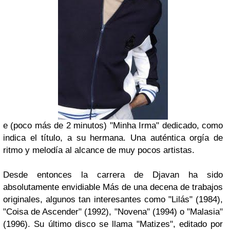
e (poco más de 2 minutos)
"Minha Irma"
dedicado, como
indica el título, a su
he
rmana. Una auténtica orgía de
ritmo y melodía al alcance de muy pocos artistas.
Desde entonces la carrera de
Djavan
ha sido
absolutamente envidiable
Más de una decena de trabajos
originales, algunos tan interesantes como
"Lilás"
(1984),
"Coisa de Ascender"
(1992),
"Novena"
(1994) o
"Malasia"
(1996). Su último disco se llama
"Matizes"
, editado por