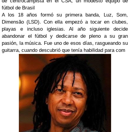
de centrocamp
ista en el
CSA
, un modesto equipo de
fútbol de
Brasil
A los 18 años formó su primera banda,
Luz, Som,
Dimensão (LSD)
. Con ella empezó a tocar en clubes,
playas e incluso iglesias. Al año siguiente decide
abandonar el fútbol y dedicarse de pleno a su gran
pasión, la música. Fue uno de esos días, rasgueando su
guitarra, cuando descubrió que tenía habilidad para com