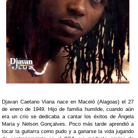
D
javan
Caetano Viana
nace en
Maceió (Alagoas)
el 27
de enero de 1949. Hijo de familia humilde, cuando aún
era un crio se dedicaba a cantar los éxitos de
Ângela
Maria y Nelson Gonçalves
. Poco más tarde aprendió a
tocar la guitarra como pudo y a ganarse la vida jugando