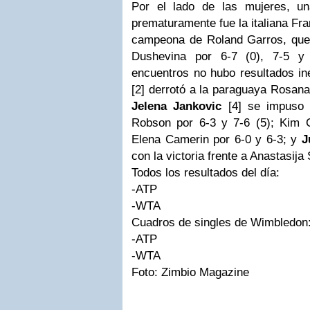
Por el lado de las mujeres, u
prematuramente fue la italiana Fr
campeona de Roland Garros, que 
Dushevina por 6-7 (0), 7-5 y
encuentros no hubo resultados i
[2] derrotó a la paraguaya Rosana
Jelena Jankovic
[4] se impuso f
Robson por 6-3 y 7-6 (5); Kim Cl
Elena Camerin por 6-0 y 6-3; y
J
con la victoria frente a Anastasija
Todos los resultados del día:
-ATP
-WTA
Cuadros de singles de Wimbledon
-ATP
-WTA
Foto: Zimbio Magazine