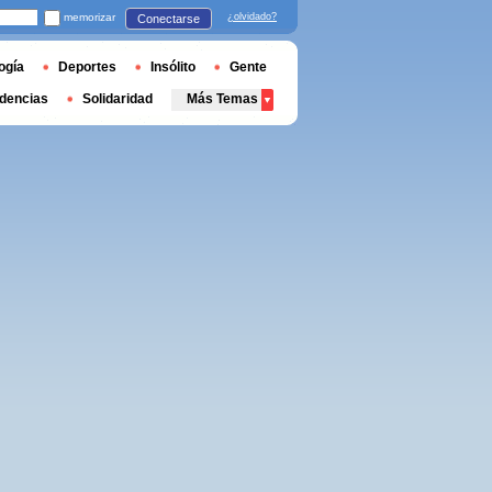
memorizar
¿olvidado?
Conectarse
ogía
Deportes
Insólito
Gente
dencias
Solidaridad
Más Temas