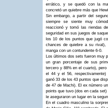
errático, y se quedó con la ma
concretó un quiebre más que Hewit
Sin embargo, a partir del segun
siempre se siente muy cómod
reaccionó y tomó las riendas d
seguridad en sus juegos de saque 
los 10 de los puntos que jugó co
chances de quiebre a su rival), 
manga con un contundente 6-0.
Los últimos dos sets fueron muy p
un gran porcentaje de sus prim
tercero y 88% en el cuarto), pero 
el 44 y el 56, respectivamente
ganó 33 de los 43 puntos que disp
de 47 de
Machi
). El ex número u
points
que tuvo (dos en cada set) 
le aseguraron un lugar en la segu
En el cuadro masculino la sorpres