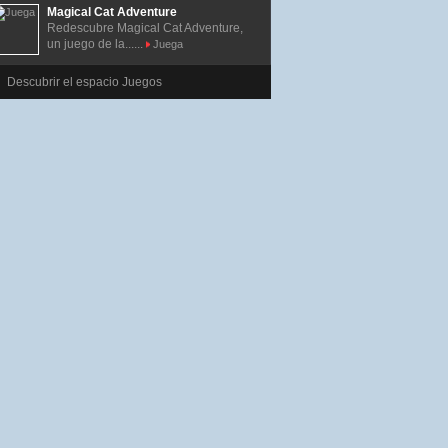
Magical Cat Adventure
Redescubre Magical Cat Adventure,
un juego de la......
Juega
Descubrir el espacio Juegos