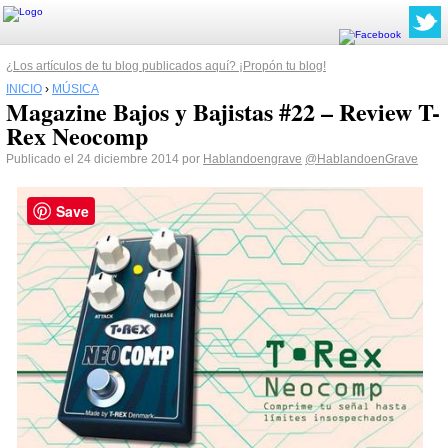
¿Los artículos de tu blog publicados aquí? ¡Propón tu blog!
INICIO
›
MÚSICA
Magazine Bajos y Bajistas #22 – Review T-
Rex Neocomp
Publicado el 24 diciembre 2014 por
Hablandoengrave
@HablandoenGrave
Save