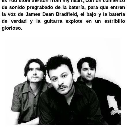
es You stole the sun from my heart, con un comienzo
de sonido pregrabado de la batería, para que entren
la voz de
James Dean
Bradfield, el bajo y la batería
de verdad y la guitarra explote en un estribillo
glorioso.