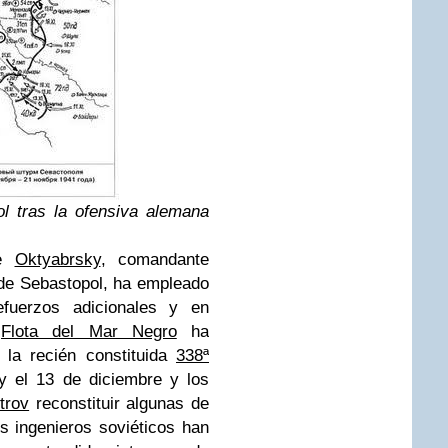
ol tras la ofensiva alemana
te
Oktyabrsky
, comandante
 de Sebastopol, ha empleado
fuerzos adicionales y en
a
Flota del Mar Negro
ha
 la recién constituida
338ª
y el 13 de diciembre y los
trov
reconstituir algunas de
 ingenieros soviéticos han