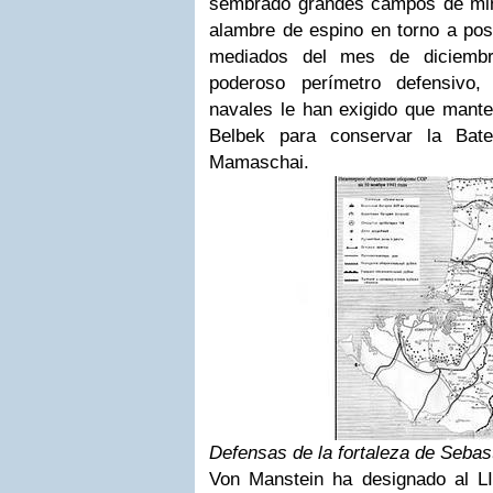
sembrado grandes campos de min
alambre de espino en torno a pos
mediados del mes de diciembr
poderoso perímetro defensivo
navales le han exigido que mante
Belbek para conservar la Bat
Mamaschai.
Defensas de la fortaleza de Sebas
Von Manstein ha designado al L