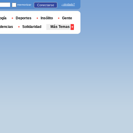
memorizar
¿olvidado?
Conectarse
ogía
Deportes
Insólito
Gente
dencias
Solidaridad
Más Temas