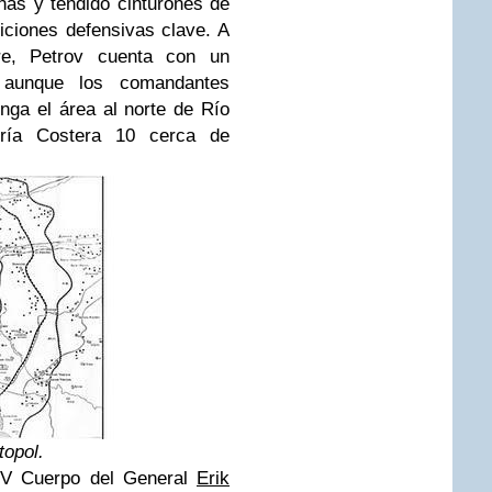
as y tendido cinturones de
iciones defensivas clave. A
e, Petrov cuenta con un
, aunque los comandantes
nga el área al norte de Río
ería Costera 10 cerca de
topol.
IV Cuerpo del General
Erik