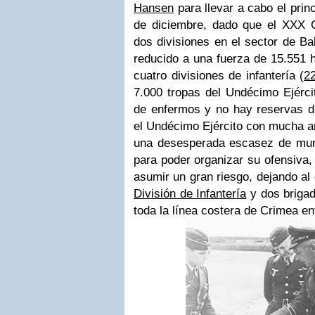
Hansen
para llevar a cabo el prin
de diciembre, dado que el XXX 
dos divisiones en el sector de Ba
reducido a una fuerza de 15.551 
cuatro divisiones de infantería (
2
7.000 tropas del Undécimo Ejércit
de enfermos y no hay reservas d
el Undécimo Ejército con mucha ar
una desesperada escasez de munic
para poder organizar su ofensiva,
asumir un gran riesgo, dejando al
División de Infantería
y dos briga
toda la línea costera de Crimea en