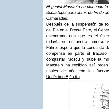
El genial Manstein ha planeado la 
Sebastopol para antes de fin de añ
Camaradas,
Después de la suspensión de to
del Eje en el Frente Este, el Gene
encontrado con que es el úni
todavía se encuentra inmerso e
Führer espera que la conquista d
compense en parte el fracaso
conquistar Moscú y sube la mo
Manstein ha recibido así orden
finales de año con las fuerz
Undécimo Ejército
.