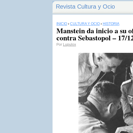
Revista Cultura y Ocio
INICIO
›
CULTURA Y OCIO
›
HISTORIA
Manstein da inicio a su o
contra Sebastopol – 17/1
Por
Lupulox