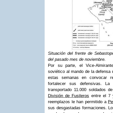
Situación del frente de Sebastop
del pasado mes de noviembre.
Por su parte, el Vice-Almiran
soviético al mando de la defensa
estas semanas en convocar re
fortalecer sus defensivas. L
transportado 11.000 soldados de
División de Fusileros
entre el 7 
reemplazos le han permitido a
Pe
sus desgastadas formaciones. Los