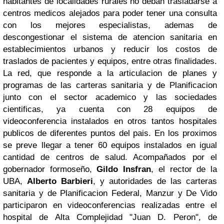
habitantes de localidades rurales no deban trasladarse a
centros medicos alejados para poder tener una consulta
con los mejores especialistas, ademas de
descongestionar el sistema de atencion sanitaria en
establecimientos urbanos y reducir los costos de
traslados de pacientes y equipos, entre otras finalidades.
La red, que responde a la articulacion de planes y
programas de las carteras sanitaria y de Planificacion
junto con el sector academico y las sociedades
cientificas, ya cuenta con 28 equipos de
videoconferencia instalados en otros tantos hospitales
publicos de diferentes puntos del pais. En los proximos
se preve llegar a tener 60 equipos instalados en igual
cantidad de centros de salud.
Acompañados por el
gobernador formoseño,
Gildo Insfran
, el rector de la
UBA,
Alberto Barbieri
, y autoridades de las carteras
sanitaria y de Planificacion Federal, Manzur y De Vido
participaron en videoconferencias realizadas entre el
hospital de Alta Complejidad "Juan D. Peron", de