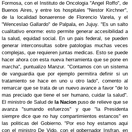
Formosa, con el Instituto de Oncologia "Angel Roffo", de
Buenos Aires, y entre los hospitales "Nestor Kirchner",
de la localidad bonaerense de Florencio Varela, y el
"Wenceslao Gallardo" de Palpala, en Jujuy.
"Es un salto
cualitativo enorme: esto permite generar accesibilidad a
la salud, equidad social. En un pais federal, se pueden
generar interconsultas sobre patologias muchas veces
complejas, que requieren juntas medicas. Esto se puede
hacer ahora con esta nueva herramienta que se pone en
marcha", puntualizo Manzur.
"Contamos con un sistema
de vanguardia que por ejemplo permitira definir si un
tratamiento se hace en uno u otro lado", comento al
remarcar que se trata de un nuevo avance a favor "de lo
mas preciado que tiene el ser humano, cuidar la salud".
El ministro de Salud de
la Nacion
puso de relieve que se
avanza "sumando esfuerzos" y que "la Presidenta
siempre dice que no hay compartimientos estancos" en
las politicas del Gobierno. "Por eso hoy estamos aqui
con el ministro De Vido, con el gobernador Insfran, en