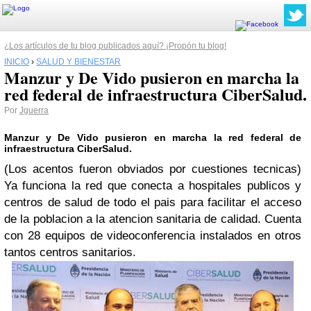
¿Los artículos de tu blog publicados aquí? ¡Propón tu blog!
INICIO
›
SALUD Y BIENESTAR
Manzur y De Vido pusieron en marcha la
red federal de infraestructura CiberSalud.
Por
Jguerra
Manzur y De Vido pusieron en marcha la red federal de
infraestructura CiberSalud.
(Los acentos fueron obviados por cuestiones tecnicas)
Ya funciona la red que conecta a hospitales publicos y
centros de salud de todo el pais para facilitar el acceso
de la poblacion a la atencion sanitaria de calidad. Cuenta
con 28 equipos de videoconferencia instalados en otros
tantos centros sanitarios.