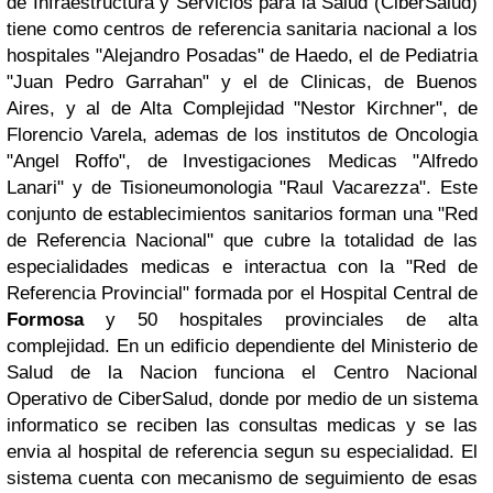
de Infraestructura y Servicios para la Salud (CiberSalud)
tiene como centros de referencia sanitaria nacional a los
hospitales "Alejandro Posadas" de Haedo, el de Pediatria
"Juan Pedro Garrahan" y el de Clinicas, de Buenos
Aires, y al de Alta Complejidad "Nestor Kirchner", de
Florencio Varela, ademas de los institutos de Oncologia
"Angel Roffo", de Investigaciones Medicas "Alfredo
Lanari" y de Tisioneumonologia "Raul Vacarezza". Este
conjunto de establecimientos sanitarios forman una "Red
de Referencia Nacional" que cubre la totalidad de las
especialidades medicas e interactua con la "Red de
Referencia Provincial" formada por el Hospital Central de
Formosa
y 50 hospitales provinciales de alta
complejidad.
En un edificio dependiente del Ministerio de
Salud de la Nacion funciona el Centro Nacional
Operativo de CiberSalud, donde por medio de un sistema
informatico se reciben las consultas medicas y se las
envia al hospital de referencia segun su especialidad. El
sistema cuenta con mecanismo de seguimiento de esas