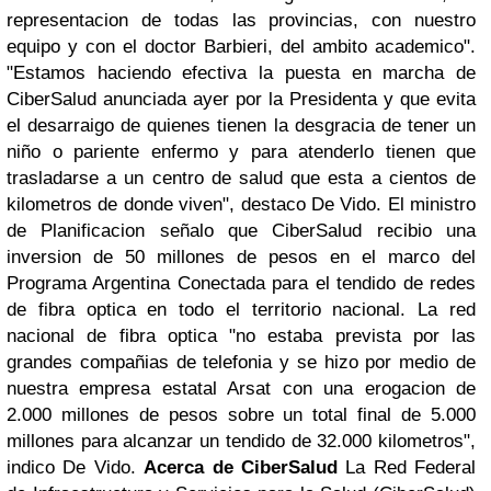
representacion de todas las provincias, con nuestro
equipo y con el doctor Barbieri, del ambito academico".
"Estamos haciendo efectiva la puesta en marcha de
CiberSalud anunciada ayer por la Presidenta y que evita
el desarraigo de quienes tienen la desgracia de tener un
niño o pariente enfermo y para atenderlo tienen que
trasladarse a un centro de salud que esta a cientos de
kilometros de donde viven", destaco De Vido.
El ministro
de Planificacion señalo que CiberSalud recibio una
inversion de 50 millones de pesos en el marco del
Programa Argentina Conectada para el tendido de redes
de fibra optica en todo el territorio nacional.
La red
nacional de fibra optica "no estaba prevista por las
grandes compañias de telefonia y se hizo por medio de
nuestra empresa estatal Arsat con una erogacion de
2.000 millones de pesos sobre un total final de 5.000
millones para alcanzar un tendido de 32.000 kilometros",
indico De Vido.
Acerca de CiberSalud
La Red Federal