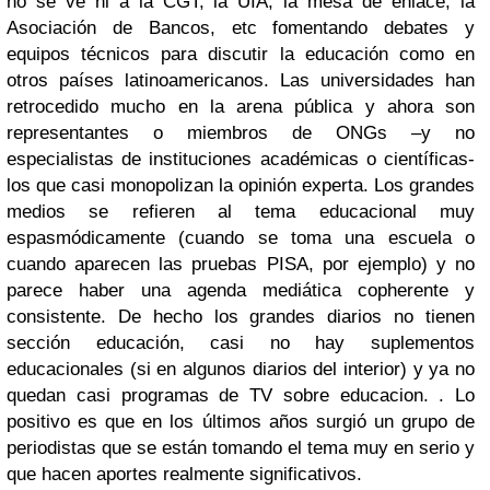
no se ve ni a la CGT, la UIA, la mesa de enlace, la
Asociación de Bancos, etc fomentando debates y
equipos técnicos para discutir la educación como en
otros países latinoamericanos. Las universidades han
retrocedido mucho en la arena pública y ahora son
representantes o miembros de ONGs –y no
especialistas de instituciones académicas o científicas-
los que casi monopolizan la opinión experta. Los grandes
medios se refieren al tema educacional muy
espasmódicamente (cuando se toma una escuela o
cuando aparecen las pruebas PISA, por ejemplo) y no
parece haber una agenda mediática copherente y
consistente. De hecho los grandes diarios no tienen
sección educación, casi no hay suplementos
educacionales (si en algunos diarios del interior) y ya no
quedan casi programas de TV sobre educacion. . Lo
positivo es que en los últimos años surgió un grupo de
periodistas que se están tomando el tema muy en serio y
que hacen aportes realmente significativos.