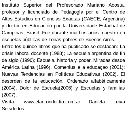
Instituto Superior del Profesorado Mariano Acosta,
profesor y licenciado de Pedagogía por el Centro de
Altos Estudios en Ciencias Exactas (CAECE, Argentina)
y doctor en Educación por la Universidade Estadual de
Campinas, Brasil. Fue durante muchos años maestro en
escuelas públicas de zonas pobres de Buenos Aires.
Entre los quince libros que ha publicado se destacan: La
crisis laboral docente (1988); La escuela argentina de fin
de siglo (1996); Escuela, historia y poder. Miradas desde
América Latina (1996), Comenius e a educaçao (2001);
Nuevas Tendencias en Políticas Educativas (2002), El
desorden de la educación. Ordenado alfabéticamente
(2004), Dolor de Escuela(2006) y Escuelas y familias
(2007).
Visita: www.elarcondeclio.com.ar Daniela Leiva
Seisdedos