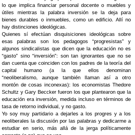
lo que implica financiar personal docente o muebles y
útiles mientras la palabra inversión se la deja para
bienes durables o inmuebles, como un edificio. Allí no
hay distinciones ideológicas.
Quienes sí efectúan disquisiciones ideológicas sobre
esas palabras son los pedagogos “progresistas” y
algunos sindicalistas que dicen que la educación no es
“gasto” sino “inversión”: son tan ignorantes que no se
dan cuenta que coinciden con los padres de la teoría del
capital humano (a la que ellos denominan
“neoliberalismo, aunque también llaman así a otro
montón de cosas inconexas): los economistas Thedore
Schultz y Gary Beccker fueron los que plantearon que la
educación era inversión, medida incluso en términos de
tasa de retorno individual, y no gasto.
Yo soy muy partidario a dejarles a los progres y a los
neoliberales la discusión por las palabras y dedicarme a
estudiar en serio, más allá de la jerga políticamente