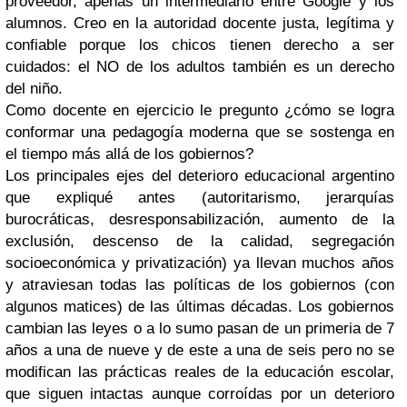
proveedor, apenas un intermediario entre Google y los
alumnos. Creo en la autoridad docente justa, legítima y
confiable porque los chicos tienen derecho a ser
cuidados: el NO de los adultos también es un derecho
del niño.
Como docente en ejercicio le pregunto ¿cómo se logra
conformar una pedagogía moderna que se sostenga en
el tiempo más allá de los gobiernos?
Los principales ejes del deterioro educacional argentino
que expliqué antes (autoritarismo, jerarquías
burocráticas, desresponsabilización, aumento de la
exclusión, descenso de la calidad, segregación
socioeconómica y privatización) ya llevan muchos años
y atraviesan todas las políticas de los gobiernos (con
algunos matices) de las últimas décadas. Los gobiernos
cambian las leyes o a lo sumo pasan de un primeria de 7
años a una de nueve y de este a una de seis pero no se
modifican las prácticas reales de la educación escolar,
que siguen intactas aunque corroídas por un deterioro