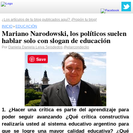
¿Los artículos de tu blog publicados aquí? ¡Propón tu blog!
INICIO
›
EDUCACIÓN
Mariano Narodowski, los políticos suelen
hablar solo con slogan de educación
Por
Daniela Daniela Leiva Seisdedos
@elarcondeclio
Save
1. ¿Hacer una crítica es parte del aprendizaje para
poder seguir avanzando ¿Qué crítica constructiva
realizaría usted al sistema educativo argentino para
que se logre una mayor calidad educativa? ¿Qué