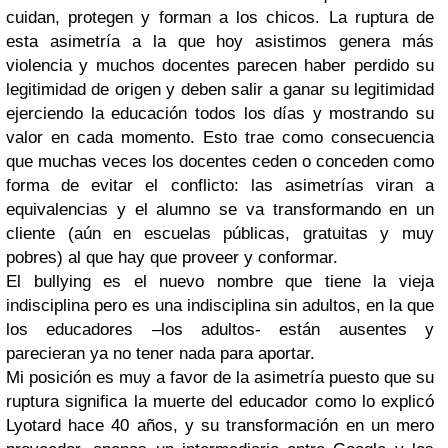
cuidan, protegen y forman a los chicos. La ruptura de
esta asimetría a la que hoy asistimos genera más
violencia y muchos docentes parecen haber perdido su
legitimidad de origen y deben salir a ganar su legitimidad
ejerciendo la educación todos los días y mostrando su
valor en cada momento. Esto trae como consecuencia
que muchas veces los docentes ceden o conceden como
forma de evitar el conflicto: las asimetrías viran a
equivalencias y el alumno se va transformando en un
cliente (aún en escuelas públicas, gratuitas y muy
pobres) al que hay que proveer y conformar.
El bullying es el nuevo nombre que tiene la vieja
indisciplina pero es una indisciplina sin adultos, en la que
los educadores –los adultos- están ausentes y
parecieran ya no tener nada para aportar.
Mi posición es muy a favor de la asimetría puesto que su
ruptura significa la muerte del educador como lo explicó
Lyotard hace 40 años, y su transformación en un mero