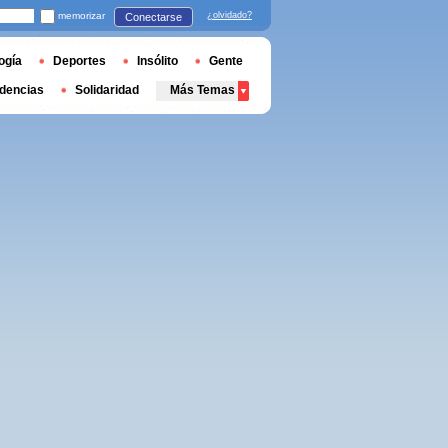
memorizar
¿olvidado?
Conectarse
ogía
Deportes
Insólito
Gente
dencias
Solidaridad
Más Temas