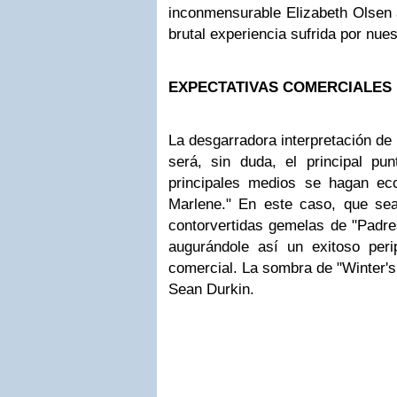
inconmensurable Elizabeth Olsen a
brutal experiencia sufrida por nue
EXPECTATIVAS COMERCIALES
La desgarradora interpretación de
será, sin duda, el principal p
principales medios se hagan ec
Marlene." En este caso, que se
contorvertidas gemelas de "Padre
augurándole así un exitoso perip
comercial. La sombra de "Winter's
Sean Durkin.